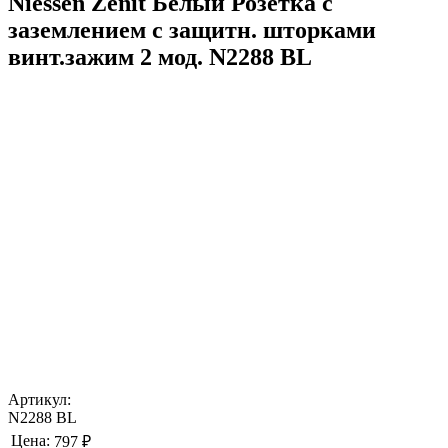
Niessen Zenit Белый Розетка с
заземлением с защитн. шторками
винт.зажим 2 мод. N2288 BL
Артикул:
N2288 BL
Цена:
797 ₽