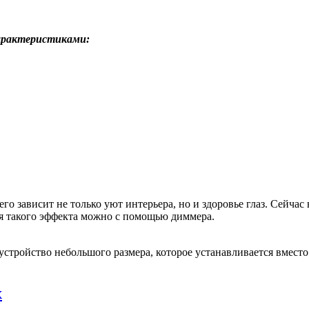
арактеристиками:
го зависит не только уют интерьера, но и здоровье глаз. Сейча
ся такого эффекта можно с помощью диммера.
 устройство небольшого размера, которое устанавливается вмест
x