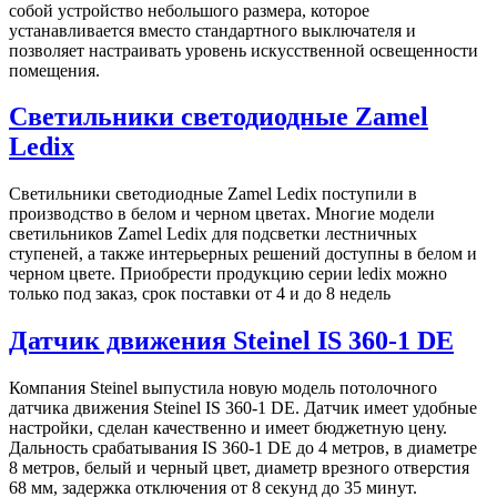
собой устройство небольшого размера, которое
устанавливается вместо стандартного выключателя и
позволяет настраивать уровень искусственной освещенности
помещения.
Светильники светодиодные Zamel
Ledix
Светильники светодиодные Zamel Ledix поступили в
производство в белом и черном цветах. Многие модели
светильников Zamel Ledix для подсветки лестничных
ступеней, а также интерьерных решений доступны в белом и
черном цвете. Приобрести продукцию серии ledix можно
только под заказ, срок поставки от 4 и до 8 недель
Датчик движения Steinel IS 360-1 DE
Компания Steinel выпустила новую модель потолочного
датчика движения Steinel IS 360-1 DE. Датчик имеет удобные
настройки, сделан качественно и имеет бюджетную цену.
Дальность срабатывания IS 360-1 DE до 4 метров, в диаметре
8 метров, белый и черный цвет, диаметр врезного отверстия
68 мм, задержка отключения от 8 секунд до 35 минут.