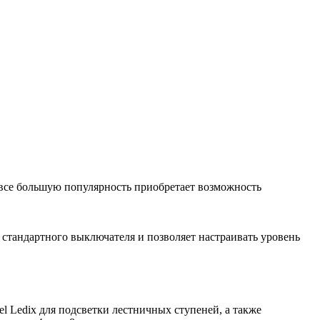
с все большую популярность приобретает возможность
о стандартного выключателя и позволяет настраивать уровень
l Ledix для подсветки лестничных ступеней, а также