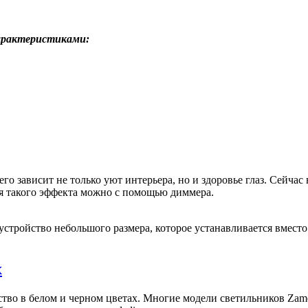
арактеристиками:
го зависит не только уют интерьера, но и здоровье глаз. Сейча
ся такого эффекта можно с помощью диммера.
 устройство небольшого размера, которое устанавливается вмест
x
тво в белом и черном цветах. Многие модели светильников Zame