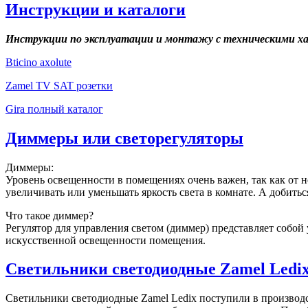
Инструкции и каталоги
Инструкции по эксплуатации и монтажу с техническими х
Bticino axolute
Zamel TV SAT розетки
Gira полный каталог
Диммеры или светорегуляторы
Диммеры:
Уровень освещенности в помещениях очень важен, так как от не
увеличивать или уменьшать яркость света в комнате. А добить
Что такое диммер?
Регулятор для управления светом (диммер) представляет собой
искусственной освещенности помещения.
Светильники светодиодные Zamel Ledi
Светильники светодиодные Zamel Ledix поступили в производс