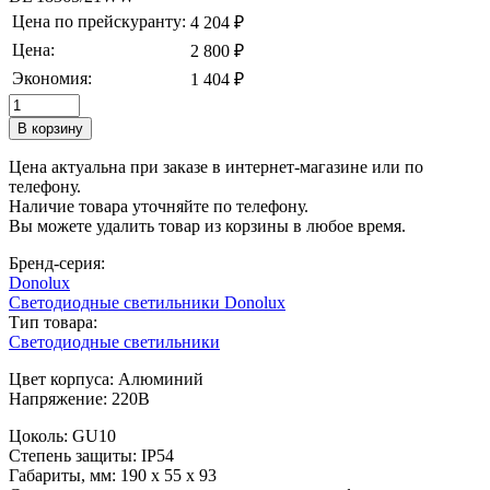
Цена по прейскуранту:
4 204 ₽
Цена:
2 800 ₽
Экономия:
1 404 ₽
Цена актуальна при заказе в интернет-магазине или по
телефону.
Наличие товара уточняйте по телефону.
Вы можете удалить товар из корзины в любое время.
Бренд-серия:
Donolux
Светодиодные светильники Donolux
Тип товара:
Светодиодные светильники
Цвет корпуса: Алюминий
Напряжение: 220В
Цоколь: GU10
Степень защиты: IP54
Габариты, мм: 190 х 55 х 93