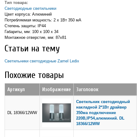
Тип товара:
Светодиодные светильники
Цвет корпуса: Алюминий
Потребляемая мощность: 2 х 1Вт 350 мА
Степень защиты: IP44
Габариты, мм: 100 х 100 х 34
Монтажное отверстие, мм: 87х81
Статьи на тему
Светильники светодиодные Zamel Ledix
Похожие товары
Артикул
Изображение
Заголовок
Светильник светодиодный
накладной 2*1Вт драйвер
DL 18366/12WW
350ма подключение
220В,IP54,алюминий. DL
18366/12WW