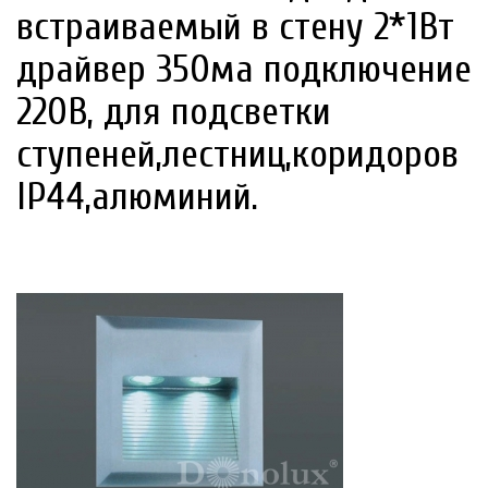
встраиваемый в стену 2*1Вт
драйвер 350ма подключение
220В, для подсветки
ступеней,лестниц,коридоров
IP44,алюминий.