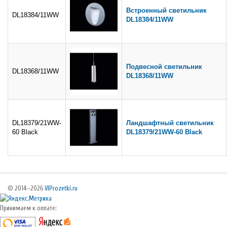
Встроенный светильник
DL18384/11WW
DL18384/11WW
Подвесной светильник
DL18368/11WW
DL18368/11WW
DL18379/21WW-
Ландшафтный светильник
60 Black
DL18379/21WW-60 Black
© 2014—2026
VIProzetki.ru
Принимаем к оплате: