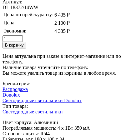
Артикул:
DL 18372/14WW
Цена по прейскуранту:
6 435 ₽
Цена:
2 100 ₽
Экономия:
4 335 ₽
Цена актуальна при заказе в интернет-магазине или по
телефону.
Наличие товара уточняйте по телефону.
Вы можете удалить товар из корзины в любое время.
Бренд-серия:
Распродажа
Donolux
Светодиодные светильники Donolux
Тип товара:
Светодиодные светильники
Цвет корпуса: Алюминий
Потребляемая мощность: 4 х 1Вт 350 мА
Степень защиты: IP44
Габариты, мм: 180 х 100 х 34