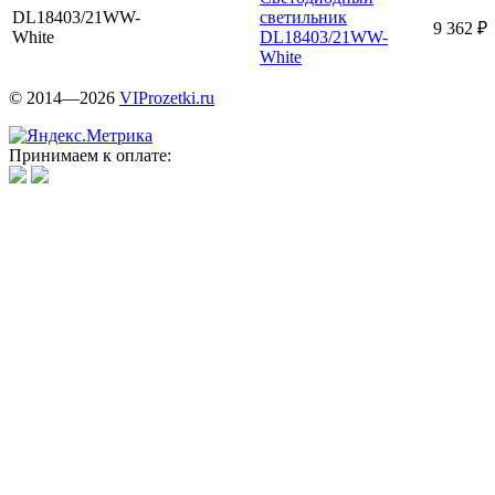
DL18403/21WW-
светильник
9 362 ₽
White
DL18403/21WW-
White
© 2014—2026
VIProzetki.ru
Принимаем к оплате: