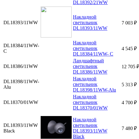
DL18392/21WW
Накладной
DL18393/11WW
светильник
7 003 ₽
DL18393/11WW
Накладной
DL18384/11WW-
светильник
4 545 ₽
C
DL18384/11WW- C
Ландшафтный
DL18386/11WW
светильник
12 705 
DL18386/11WW
Накладной
DL18398/11WW-
светильник
5 313 ₽
Alu
DL18398/11WW-Alu
Накладной
DL18370/01WW
светильник
4 700 ₽
DL18370/01WW
Накладной
DL18393/11WW
светильник
7 480 ₽
Black
DL18393/11WW
Black