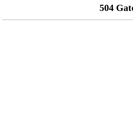
504 Gat