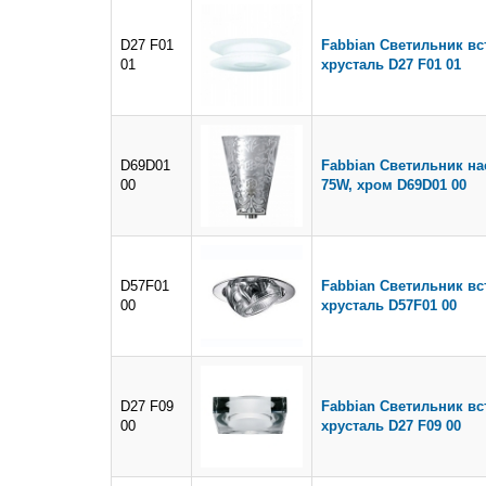
D27 F01
Fabbian Светильник вс
01
хрусталь D27 F01 01
D69D01
Fabbian Светильник на
00
75W, хром D69D01 00
D57F01
Fabbian Светильник в
00
хрусталь D57F01 00
D27 F09
Fabbian Светильник в
00
хрусталь D27 F09 00