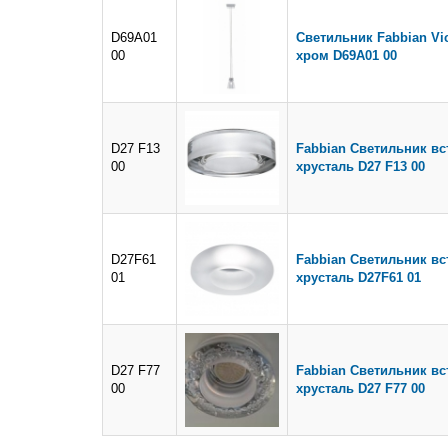
D69A01
Светильник Fabbian Vic
00
хром D69A01 00
D27 F13
Fabbian Светильник в
00
хрусталь D27 F13 00
D27F61
Fabbian Светильник вс
01
хрусталь D27F61 01
D27 F77
Fabbian Светильник в
00
хрусталь D27 F77 00