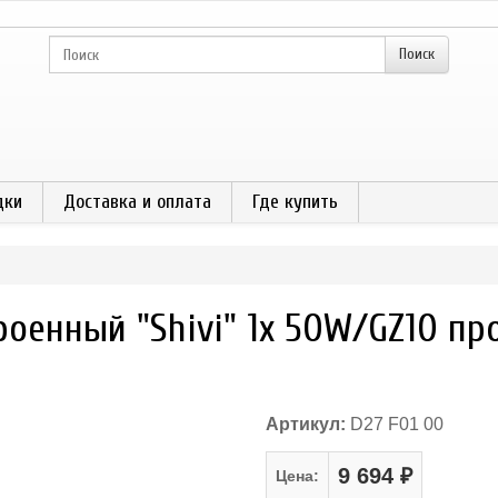
дки
Доставка и оплата
Где купить
роенный "Shivi" 1х 50W/GZ10 пр
Артикул:
D27 F01 00
9 694 ₽
Цена: