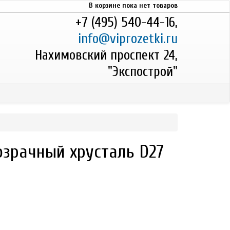
В корзине пока нет товаров
+7 (495) 540-44-16,
info@viprozetki.ru
Нахимовский проспект 24,
"Экспострой"
озрачный хрусталь D27