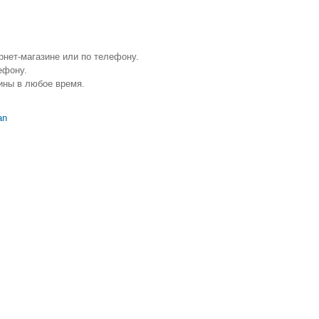
рнет-магазине или по телефону.
ефону.
ины в любое время.
an