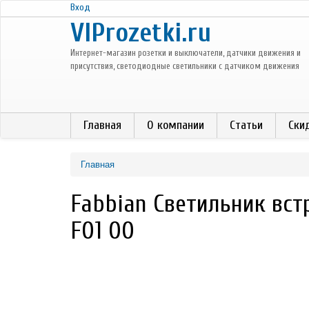
Перейти к основному содержанию
Вход
VIProzetki.ru
Интернет-магазин розетки и выключатели, датчики движения и
присутствия, светодиодные светильники с датчиком движения
Главная
О компании
Статьи
Ски
Главная
Fabbian Светильник вст
F01 00