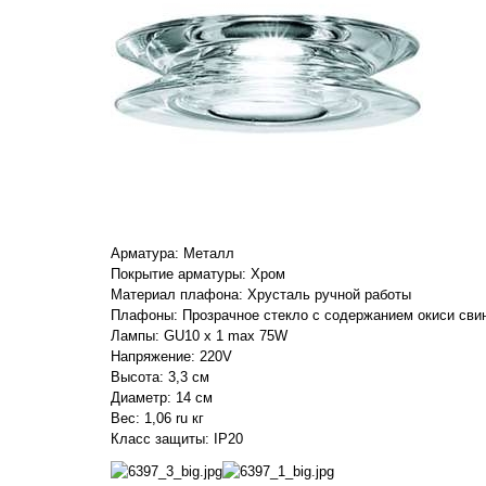
Арматура: Металл
Покрытие арматуры: Хром
Материал плафона: Хрусталь ручной работы
Плафоны: Прозрачное стекло с содержанием окиси сви
Лампы: GU10 x 1 max 75W
Напряжение: 220V
Высота: 3,3 см
Диаметр: 14 см
Вес: 1,06 ru кг
Класс защиты: IP20