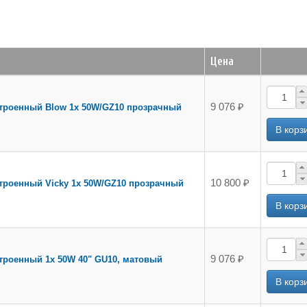
Цена
9 076 ₽
строенный Blow 1х 50W/GZ10 прозрачный
10 800 ₽
строенный Vicky 1х 50W/GZ10 прозрачный
9 076 ₽
троенный 1х 50W 40" GU10, матовый