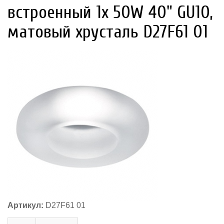
встроенный 1х 50W 40" GU10,
матовый хрусталь D27F61 01
Артикул:
D27F61 01