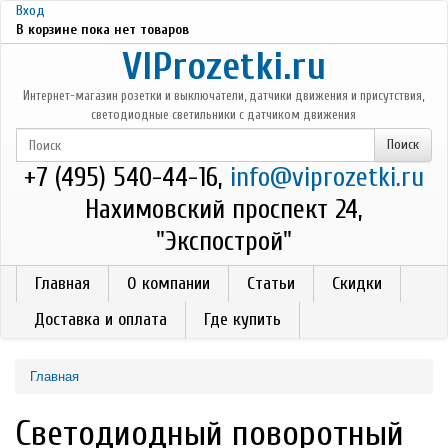
Перейти к основному содержанию
Вход
В корзине пока нет товаров
VIProzetki.ru
Интернет-магазин розетки и выключатели, датчики движения и присутствия,
светодиодные светильники с датчиком движения
+7 (495) 540-44-16,
info@viprozetki.ru
Нахимовский проспект 24,
"Экспострой"
Главная
О компании
Статьи
Скидки
Доставка и оплата
Где купить
Главная
Светодиодный поворотный