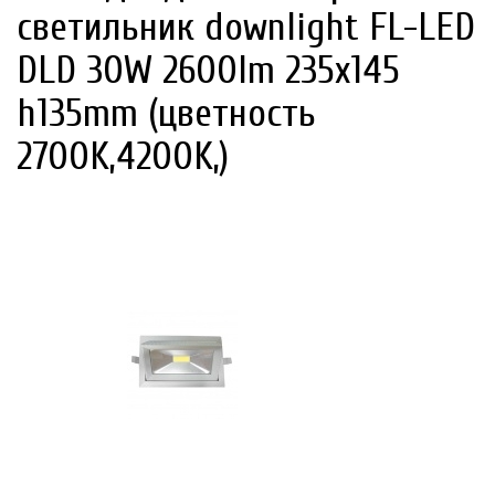
светильник downlight FL-LED
DLD 30W 2600lm 235x145
h135mm (цветность
2700K,4200K,)