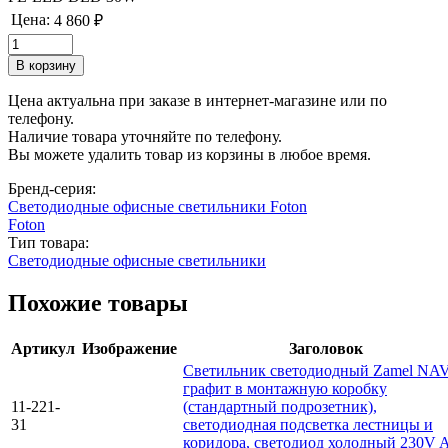
Цена:
4 860 ₽
Цена актуальна при заказе в интернет-магазине или по
телефону.
Наличие товара уточняйте по телефону.
Вы можете удалить товар из корзины в любое время.
Бренд-серия:
Светодиодные офисные светильники Foton
Foton
Тип товара:
Светодиодные офисные светильники
Похожие товары
Артикул
Изображение
Заголовок
Светильник светодиодный Zamel NAV
графит в монтажную коробку
11-221-
(стандартный подрозетник),
31
светодиодная подсветка лестницы и
коридора, светодиод холодный 230V 