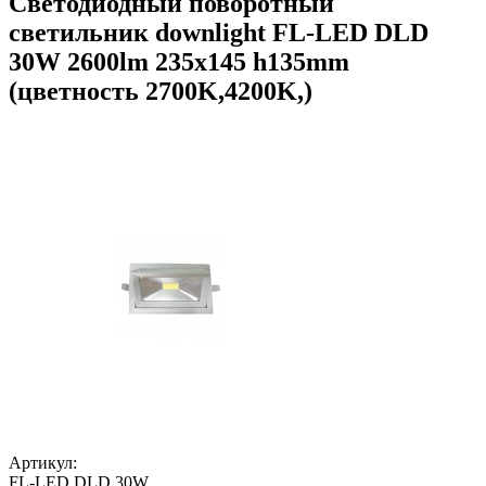
Светодиодный поворотный
светильник downlight FL-LED DLD
30W 2600lm 235x145 h135mm
(цветность 2700K,4200K,)
Артикул:
FL-LED DLD 30W