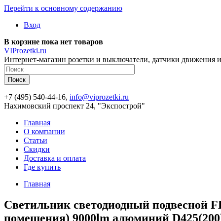
Перейти к основному содержанию
Вход
В корзине пока нет товаров
VIProzetki.ru
Интернет-магазин розетки и выключатели, датчики движения и
+7 (495) 540-44-16,
info@viprozetki.ru
Нахимовский проспект 24, "Экспострой"
Главная
О компании
Статьи
Скидки
Доставка и оплата
Где купить
Главная
Светильник светодиодный подвесной F
помещения) 9000lm алюминий D425(200