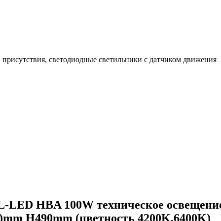
 присутствия, светодиодные светильники с датчиком движения
L-LED HBA 100W техническое освещение
)mm H490mm (цветность 4200K,6400K)