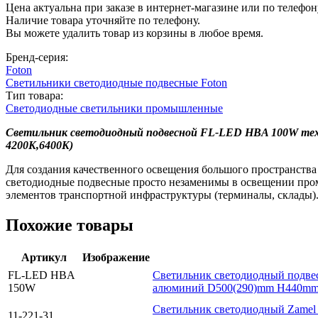
Цена актуальна при заказе в интернет-магазине или по телефон
Наличие товара уточняйте по телефону.
Вы можете удалить товар из корзины в любое время.
Бренд-серия:
Foton
Светильники светодиодные подвесные Foton
Тип товара:
Светодиодные светильники промышленные
Светильник светодиодный подвесной FL-LED HBA 100W тех
4200K,6400K)
Для создания качественного освещения большого пространства
светодиодные подвесные просто незаменимы в освещении пром
элементов транспортной инфраструктуры (терминалы, склады)
Похожие товары
Артикул
Изображение
FL-LED HBA
Светильник светодиодный подве
150W
алюминий D500(290)mm H440mm 
Светильник светодиодный Zamel 
11-221-31