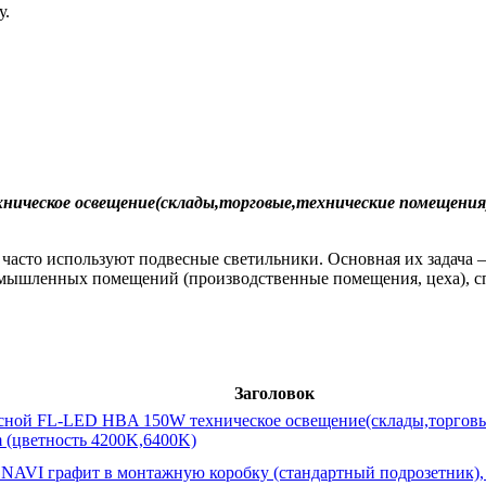
у.
ническое освещение(склады,торговые,технические помещени
 часто используют подвесные светильники. Основная их задача 
ышленных помещений (производственные помещения, цеха), спо
.
Заголовок
сной FL-LED HBA 150W техническое освещение(склады,торговы
(цветность 4200K,6400K)
NAVI графит в монтажную коробку (стандартный подрозетник), 