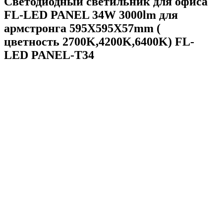
Светодиодный светильник для офиса
FL-LED PANEL 34W 3000lm для
армстронга 595X595X57mm (
цветность 2700K,4200K,6400K) FL-
LED PANEL-T34