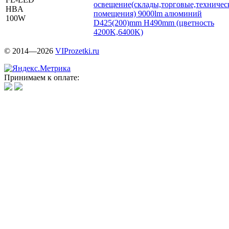
освещение(склады,торговые,техничес
HBA
помещения) 9000lm алюминий
100W
D425(200)mm H490mm (цветность
4200K,6400K)
© 2014—2026
VIProzetki.ru
Принимаем к оплате: