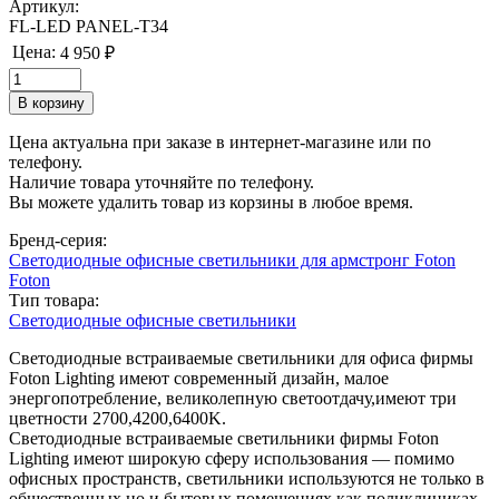
Артикул:
FL-LED PANEL-T34
Цена:
4 950 ₽
Цена актуальна при заказе в интернет-магазине или по
телефону.
Наличие товара уточняйте по телефону.
Вы можете удалить товар из корзины в любое время.
Бренд-серия:
Светодиодные офисные светильники для армстронг Foton
Foton
Тип товара:
Светодиодные офисные светильники
Светодиодные встраиваемые светильники для офиса фирмы
Foton Lighting имеют современный дизайн, малое
энергопотребление, великолепную светоотдачу,имеют три
цветности 2700,4200,6400K.
Светодиодные встраиваемые светильники фирмы Foton
Lighting имеют широкую сферу использования — помимо
офисных пространств, светильники используются не только в
общественных но и бытовых помещениях как поликлиниках,