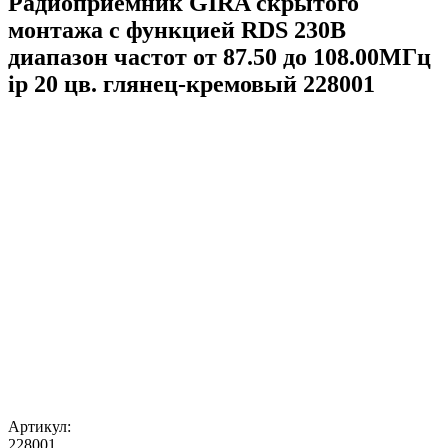
Радиоприёмник GIRA скрытого
монтажа с функцией RDS 230В
диапазон частот от 87.50 до 108.00МГц
ip 20 цв. глянец-кремовый 228001
Артикул:
228001