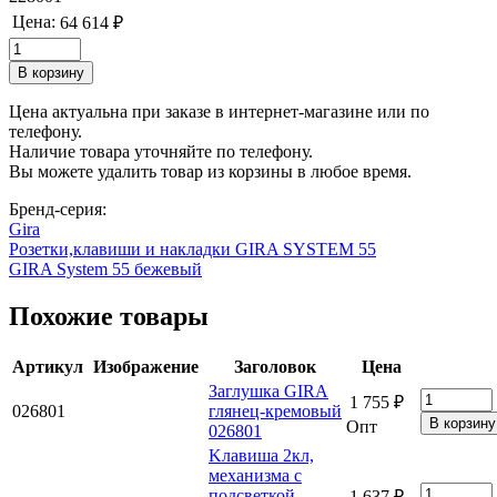
Цена:
64 614 ₽
Цена актуальна при заказе в интернет-магазине или по
телефону.
Наличие товара уточняйте по телефону.
Вы можете удалить товар из корзины в любое время.
Бренд-серия:
Gira
Розетки,клавиши и накладки GIRA SYSTEM 55
GIRA System 55 бежевый
Похожие товары
Артикул
Изображение
Заголовок
Цена
Заглушка GIRA
1 755 ₽
026801
глянец-кремовый
Опт
026801
Kлавиша 2кл,
механизма с
подсветкой
1 637 ₽