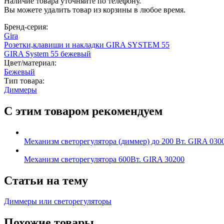
Наличие товара уточняйте по телефону.
Вы можете удалить товар из корзины в любое время.
Бренд-серия:
Gira
Розетки,клавиши и накладки GIRA SYSTEM 55
GIRA System 55 бежевый
Цвет/материал:
Бежевый
Тип товара:
Диммеры
С этим товаром рекомендуем
Механизм светорегулятора (диммер) до 200 Вт. GIRA 030
Механизм светорегулятора 600Вт. GIRA 30200
Статьи на тему
Диммеры или светорегуляторы
Похожие товары