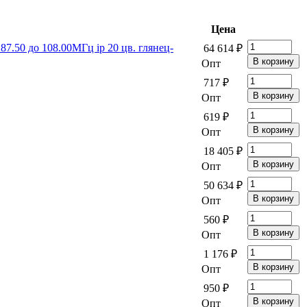
Цена
.50 до 108.00МГц ip 20 цв. глянец-
64 614 ₽
Опт
717 ₽
Опт
619 ₽
Опт
18 405 ₽
Опт
50 634 ₽
Опт
560 ₽
Опт
1 176 ₽
Опт
950 ₽
Опт