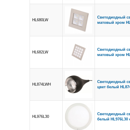
Светодиодный св
HL680LW
матовый хром H
Светодиодный св
HL682LW
матовый хром H
Светодиодный св
HL874LWH
цвет белый HL87
Светодиодный св
HL976L30
белый HL976L30 