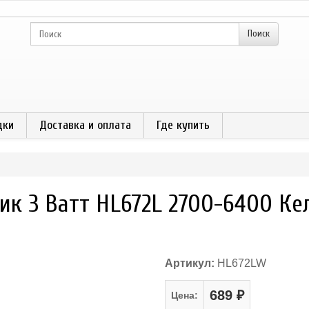
дки
Доставка и оплата
Где купить
ик 3 Ватт HL672L 2700-6400 К
Артикул:
HL672LW
689 ₽
Цена: