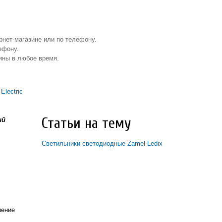
рнет-магазине или по телефону.
ефону.
ины в любое время.
Electric
Статьи на тему
ый
Светильники светодиодные Zamel Ledix
шение