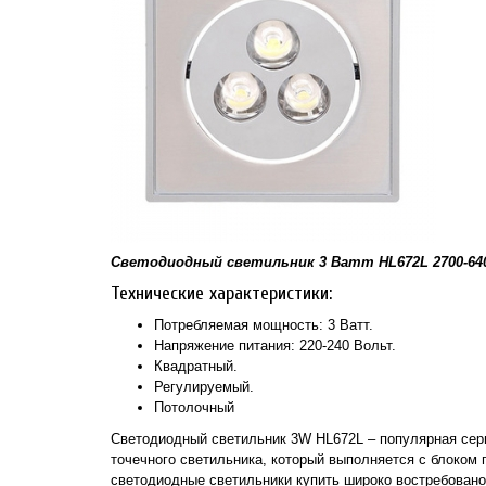
Светодиодный светильник 3 Ватт HL672L 2700-6
Технические характеристики:
Потребляемая мощность: 3 Ватт.
Напряжение питания: 220-240 Вольт.
Квадратный.
Регулируемый.
Потолочный
Светодиодный светильник 3W HL672L – популярная серия
точечного светильника, который выполняется с блоком
светодиодные светильники купить широко востребовано