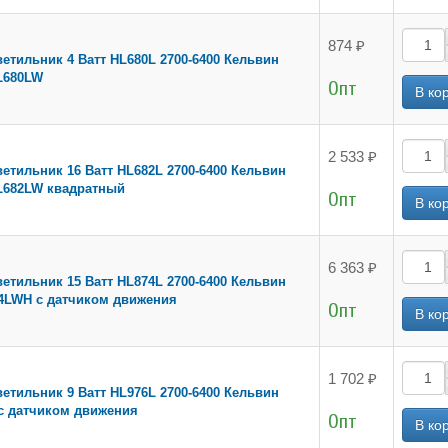
874 ₽
етильник 4 Ватт HL680L 2700-6400 Кельвин
L680LW
Опт
2 533 ₽
етильник 16 Ватт HL682L 2700-6400 Кельвин
L682LW квадратный
Опт
6 363 ₽
етильник 15 Ватт HL874L 2700-6400 Кельвин
4LWH с датчиком движения
Опт
1 702 ₽
етильник 9 Ватт HL976L 2700-6400 Кельвин
с датчиком движения
Опт