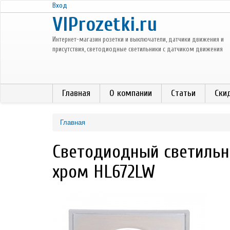
Перейти к основному содержанию
Вход
VIProzetki.ru
Интернет-магазин розетки и выключатели, датчики движения и
присутствия, светодиодные светильники с датчиком движения
Главная
О компании
Статьи
Ски
Главная
Светодиодный светильн
хром HL672LW