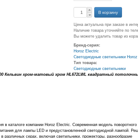
Цена актуальна при заказе в инте
Наличие товара уточняйте по тел
Вы можете удалить товар из корз
Бренд-серия:
Horoz Electric
Светодиодные светильники Horoz 
Тип товара:
Светодиодные светильники
400 Кельвин хром-матовый хром HL672LWL квадратный потолочн
 в каталоге компании Horoz Electric. Современная модель поворотного
 питания для лампы LED и предустановленной светодиодной лампой. Ре
 в различных серах, включая светильники, прожекторы, разнообразие