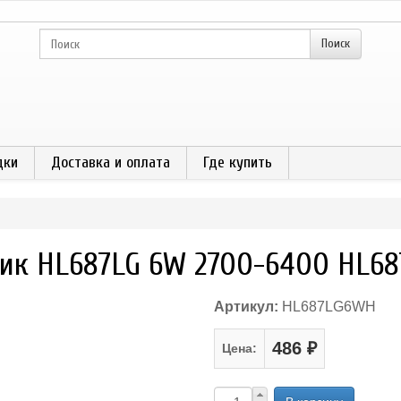
дки
Доставка и оплата
Где купить
ик HL687LG 6W 2700-6400 HL6
Артикул:
HL687LG6WH
486 ₽
Цена: