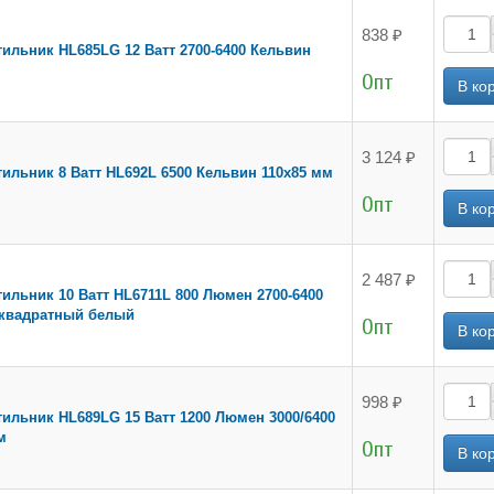
838 ₽
ильник HL685LG 12 Ватт 2700-6400 Кельвин
Опт
3 124 ₽
ильник 8 Ватт HL692L 6500 Кельвин 110х85 мм
Опт
2 487 ₽
ильник 10 Ватт HL6711L 800 Люмен 2700-6400
 квадратный белый
Опт
998 ₽
ильник HL689LG 15 Ватт 1200 Люмен 3000/6400
м
Опт