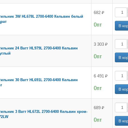
682 ₽
ильник 3W HL678L 2700-6400 Кельвин белый
драт
Опт
3 303 ₽
ильник 24 Ватт HL979L 2700-6400 Кельвин
углый
Опт
6 491 ₽
ильник 30 Ватт HL691L 2700-6400 Кельвин
т
Опт
689 ₽
ильник 3 Ватт HL672L 2700-6400 Кельвин хром-
72LW
Опт