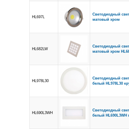
Светодиодный свет
HL697L
матовый хром
Светодиодный свет
HL682LW
матовый хром HL6
Светодиодный свет
HL978L30
белый HL978L30 кр
Светодиодный свет
HL690L3WH
белый HL690L3WH 