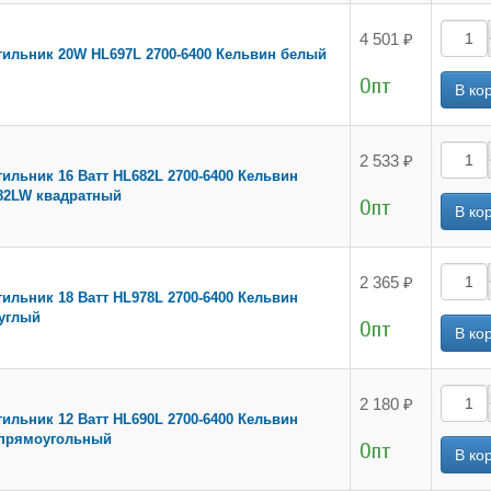
4 501 ₽
ильник 20W HL697L 2700-6400 Кельвин белый
Опт
2 533 ₽
ильник 16 Ватт HL682L 2700-6400 Кельвин
82LW квадратный
Опт
2 365 ₽
ильник 18 Ватт HL978L 2700-6400 Кельвин
углый
Опт
2 180 ₽
ильник 12 Ватт HL690L 2700-6400 Кельвин
прямоугольный
Опт