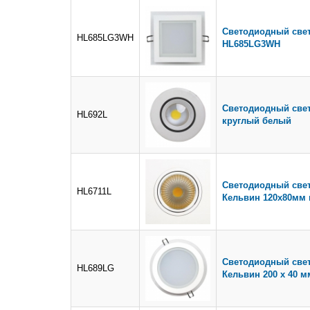
Светодиодный свет
HL685LG3WH
HL685LG3WH
Светодиодный свет
HL692L
круглый белый
Светодиодный свет
HL6711L
Кельвин 120х80мм
Светодиодный свет
HL689LG
Кельвин 200 х 40 м