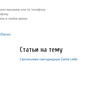
рнет-магазине или по телефону.
ефону.
ины в любое время.
Electric
Статьи на тему
Светильники светодиодные Zamel Ledix