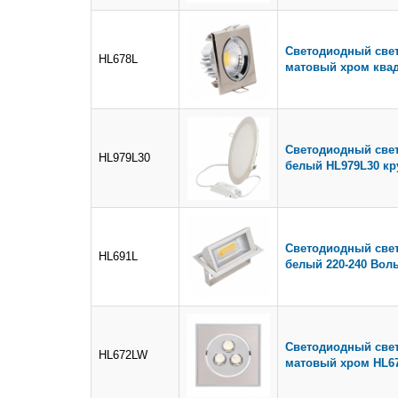
Светодиодный свет
HL678L
матовый хром ква
Светодиодный свет
HL979L30
белый HL979L30 кр
Светодиодный свет
HL691L
белый 220-240 Воль
Светодиодный свет
HL672LW
матовый хром HL6