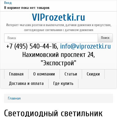
Перейти к основному содержанию
Вход
В корзине пока нет товаров
VIProzetki.ru
Интернет-магазин розетки и выключатели, датчики движения и присутствия,
светодиодные светильники с датчиком движения
+7 (495) 540-44-16,
info@viprozetki.ru
Нахимовский проспект 24,
"Экспострой"
Главная
О компании
Статьи
Скидки
Доставка и оплата
Где купить
Главная
Светодиодный светильник