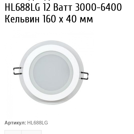
HL688LG 12 Ватт 3000-6400
Кельвин 160 х 40 мм
Артикул:
HL688LG