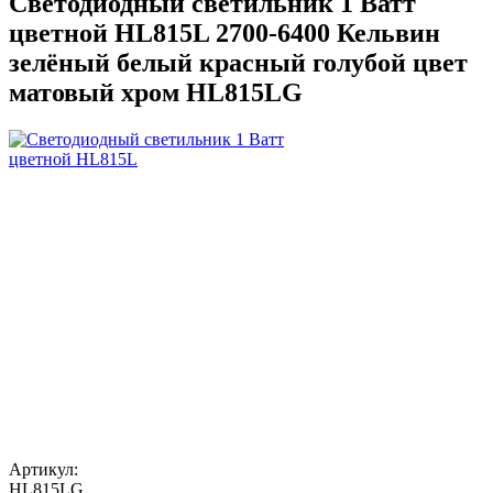
Светодиодный светильник 1 Ватт
цветной HL815L 2700-6400 Кельвин
зелёный белый красный голубой цвет
матовый хром HL815LG
Артикул:
HL815LG