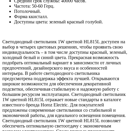
Средний срок службы: 40000 часов.
Частота: 50-60 Герц.
Потолочный.
Форма ккисталл.
Доступны цвета: зеленый красный голубой.
Светодиодный светильник 1W цветной HL815L доступен на
выбор в четырех цветовых решениях, чтобы проявить свою
индивидуальность – в том числе доступны красный, зеленый,
холодный белый и синий цвета. Прекрасная возможность
подобрать оптимальный вариант в зависимости от личных
предпочтений, дизайнерского вкуса и особенностей
интерьера. В работе светодиодного светильника
предусмотрена поддержка эффекта лучшей. Открываются
широкие возможности для обеспечения декоративной
подсветки, обеспечивая стабильную и надежную работу с
большим ресурсом эксплуатации. Светодиодный светильник
1W цветной HL815L отражает новые стандарты в каталоге
известного бренда Horoz Electric. Для покупателей
предложены современные светильники со стабильной и
экономичной работы, для идеального освещения помещения.
Светодиодный светильник 1W цветной HL815L позволяет
обеспечить оптимальную светоотдачу с экономичным