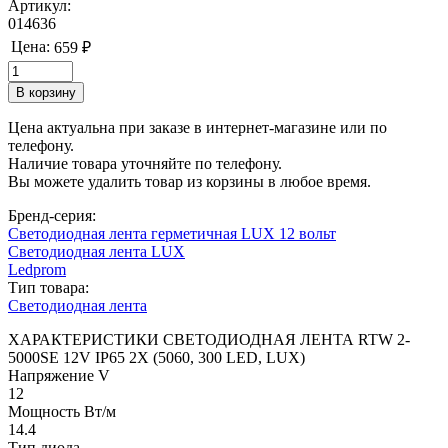
Артикул:
014636
Цена:
659 ₽
Цена актуальна при заказе в интернет-магазине или по
телефону.
Наличие товара уточняйте по телефону.
Вы можете удалить товар из корзины в любое время.
Бренд-серия:
Светодиодная лента герметичная LUX 12 вольт
Светодиодная лента LUX
Ledprom
Тип товара:
Светодиодная лента
ХАРАКТЕРИСТИКИ СВЕТОДИОДНАЯ ЛЕНТА RTW 2-
5000SE 12V IP65 2X (5060, 300 LED, LUX)
Напряжение V
12
Мощность Вт/м
14.4
Тип диода