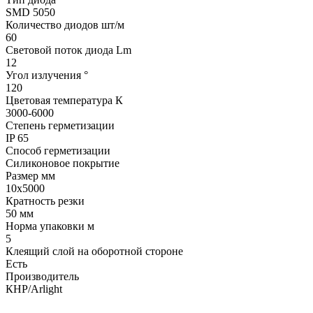
SMD 5050
Количество диодов шт/м
60
Световой поток диода Lm
12
Угол излучения °
120
Цветовая температура К
3000-6000
Степень герметизации
IP 65
Способ герметизации
Cиликоновое покрытие
Размер мм
10x5000
Кратность резки
50 мм
Норма упаковки м
5
Клеящий слой на оборотной стороне
Есть
Производитель
КНР/Arlight