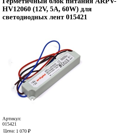
Герметичный блок питания ARPV-
HV12060 (12V, 5A, 60W) для
светодиодных лент 015421
Артикул:
015421
Цена:
1 070 ₽