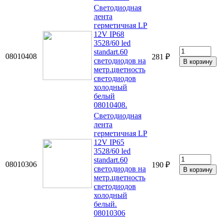
Светодиодная
лента
герметичная LP
12V IP68
3528/60 led
standart.60
08010408
281 ₽
светодиодов на
метр.цветность
светодиодов
холодный
белый
08010408.
Светодиодная
лента
герметичная LP
12V IP65
3528/60 led
standart.60
08010306
190 ₽
светодиодов на
метр.цветность
светодиодов
холодный
белый.
08010306