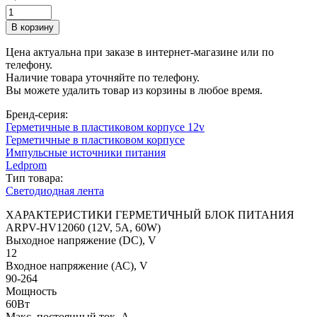
Цена актуальна при заказе в интернет-магазине или по
телефону.
Наличие товара уточняйте по телефону.
Вы можете удалить товар из корзины в любое время.
Бренд-серия:
Герметичные в пластиковом корпусе 12v
Герметичные в пластиковом корпусе
Импульсные источники питания
Ledprom
Тип товара:
Светодиодная лента
ХАРАКТЕРИСТИКИ ГЕРМЕТИЧНЫЙ БЛОК ПИТАНИЯ
ARPV-HV12060 (12V, 5A, 60W)
Выходное напряжение (DC), V
12
Входное напряжение (АС), V
90-264
Мощность
60Вт
Макс. постоянный ток, А