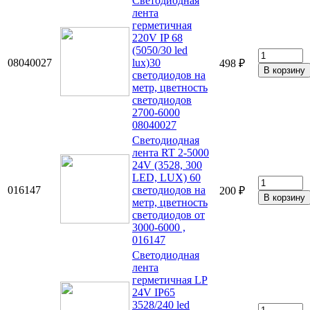
Светодиодная
лента
герметичная
220V IP 68
(5050/30 led
08040027
lux)30
498 ₽
светодиодов на
метр, цветность
светодиодов
2700-6000
08040027
Светодиодная
лента RT 2-5000
24V (3528, 300
LED, LUX) 60
016147
светодиодов на
200 ₽
метр, цветность
светодиодов от
3000-6000 ,
016147
Светодиодная
лента
герметичная LP
24V IP65
3528/240 led