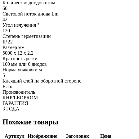
Количество диодов шт/м
60
Световой поток диода Lm
42
Угол излучения °
120
Степень герметизации
IP 22
Размер мм
5000 х 12 х 2.2
Кратность резки
100 мм или 6 диодов
Норма упаковки м
5
Клеящий слой на оборотной стороне
Есть
Производитель
КНР/LEDPROM
ГАРАНТИЯ
3 ГОДА
Похожие товары
Артикул
Изображение
Заголовок
Цена