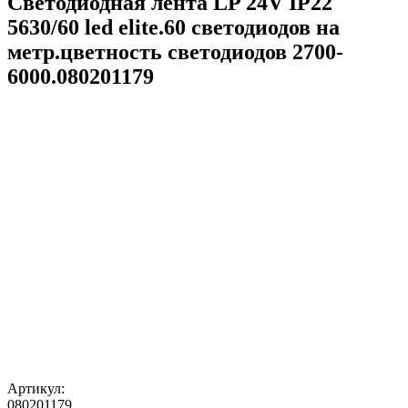
Светодиодная лента LP 24V IP22
5630/60 led elite.60 светодиодов на
метр.цветность светодиодов 2700-
6000.080201179
Артикул:
080201179