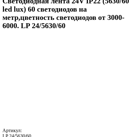
Светодиодная лента 24V IP22 (5630/60
led lux) 60 светодиодов на
метр,цветность светодиодов от 3000-
6000. LP 24/5630/60
Артикул:
LP 24/5630/60