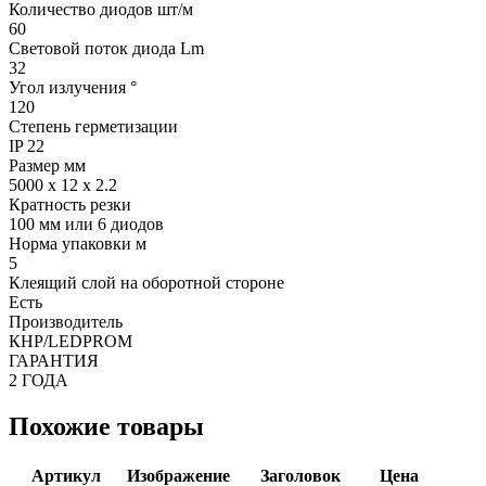
Количество диодов шт/м
60
Световой поток диода Lm
32
Угол излучения °
120
Степень герметизации
IP 22
Размер мм
5000 х 12 х 2.2
Кратность резки
100 мм или 6 диодов
Норма упаковки м
5
Клеящий слой на оборотной стороне
Есть
Производитель
КНР/LEDPROM
ГАРАНТИЯ
2 ГОДА
Похожие товары
Артикул
Изображение
Заголовок
Цена