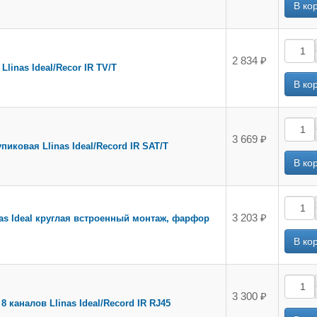
2 834 ₽
Llinas Ideal/Recor IR TV/T
3 669 ₽
пиковая Llinas Ideal/Record IR SAT/T
3 203 ₽
nas Ideal круглая встроенный монтаж, фарфор
3 300 ₽
 каналов Llinas Ideal/Record IR RJ45