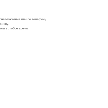
рнет-магазине или по телефону.
ефону.
ины в любое время.