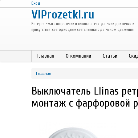
Перейти к основному содержанию
Вход
VIProzetki.ru
Интернет-магазин розетки и выключатели, датчики движения и
присутствия, светодиодные светильники с датчиком движения
Главная
О компании
Статьи
Ски
Главная
Выключатель Llinas рет
монтаж с фарфоровой р