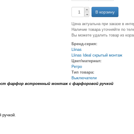
Цена актуальна при заказе в инте
Наличие товара уточняйте по тел
Вы можете удалить товар из корз
Бренд-серия:
Llinas
Llinas Ideal скрытый монтаж
Цвет/материал:
Ретро
Тип товара:
Выключатели
х мест фарфор встроенный монтаж с фарфоровой ручкой
 ручкой.