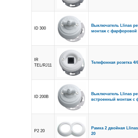
Выключатель Llinas р
ID 300
монтаж с фарфоровой 
IR
Телефонная розетка 4/6
TEL/RJ11
Выключатель Llinas р
ID 200B
встроенный монтаж с 
Рамка 2 двойная Llina
P2 20
20