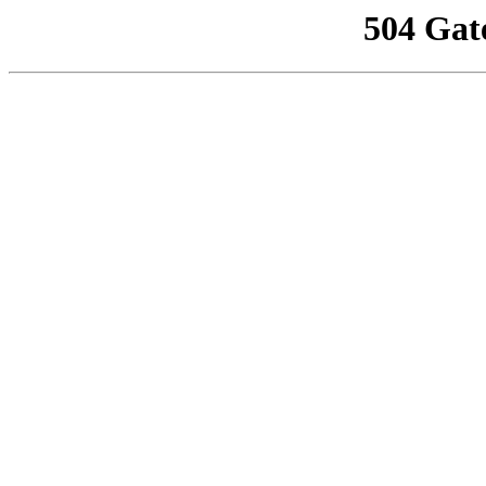
504 Gat