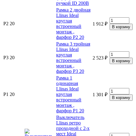
ручкой ID 200B
Рамка 2 двойная
Llinas Ideal
круглая
P2 20
1 912 ₽
встроенный
монтаж ,
фарфор P2 20
Рамка 3 тройная
Llinas Ideal
круглая
Р3 20
2 523 ₽
встроенный
монтаж ,
фарфор Р3 20
Рамка 1
одинарная
Llinas Ideal
Р1 20
круглая
1 301 ₽
встроенный
монтаж ,
фарфор Р1 20
Выключатель
Llinas ретро
проходной с 2-х
мест Ideal