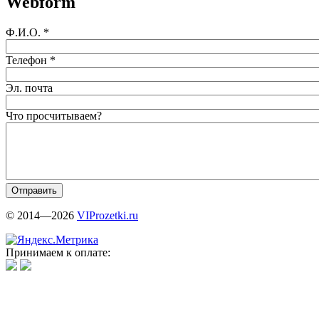
Webform
Ф.И.О.
*
Телефон
*
Эл. почта
Что просчитываем?
© 2014—2026
VIProzetki.ru
Принимаем к оплате: