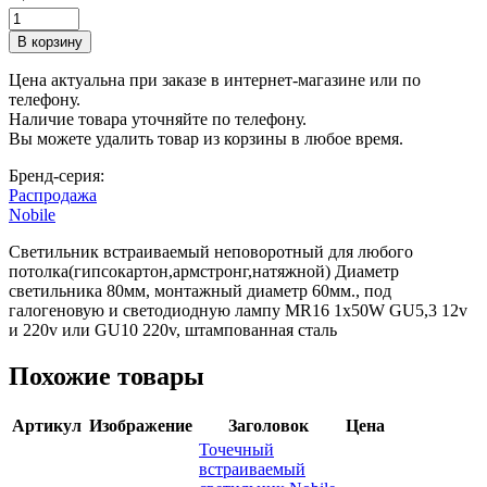
Цена актуальна при заказе в интернет-магазине или по
телефону.
Наличие товара уточняйте по телефону.
Вы можете удалить товар из корзины в любое время.
Бренд-серия:
Распродажа
Nobile
Светильник встраиваемый неповоротный для любого
потолка(гипсокартон,армстронг,натяжной) Диаметр
светильника 80мм, монтажный диаметр 60мм., под
галогеновую и светодиодную лампу MR16 1х50W GU5,3 12v
и 220v или GU10 220v, штампованная сталь
Похожие товары
Артикул
Изображение
Заголовок
Цена
Точечный
встраиваемый