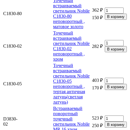
Точечный
встраиваемый
362 ₽
светильник Nobile
C1830-80
C1830-80
150 ₽
неповоротный ,
матовое золото
Точечный
встраиваемый
светильник Nobile
C1830-02
282 ₽
C1830-02
неповоротный ,
хром
Точечный
встраиваемый
светильник Nobile
403 ₽
C1830-05
C1830-05
неповоротный ,
170 ₽
тертая античная
латунь(светлая
латунь)
Встраиваемый
поворотный
523 ₽
D3830-
точечный
02
светильник Nobile
250 ₽
MR 16 хром