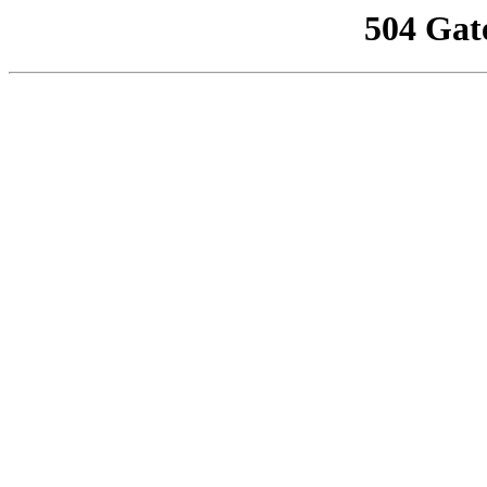
504 Gat