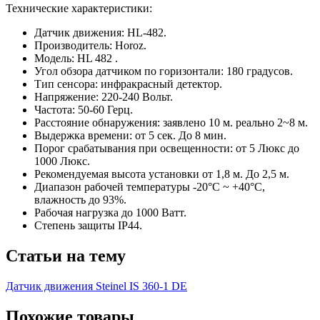
Технические характеристики:
Датчик движения: HL-482.
Производитель: Horoz.
Модель: HL 482 .
Угол обзора датчиком по горизонтали: 180 градусов.
Тип сенсора: инфракрасный детектор.
Напряжение: 220-240 Вольт.
Частота: 50-60 Герц.
Расстояние обнаружения: заявлено 10 м. реально 2~8 м.
Выдержка времени: от 5 сек. До 8 мин.
Порог срабатывания при освещенности: от 5 Люкс до
1000 Люкс.
Рекомендуемая высота установки от 1,8 м. До 2,5 м.
Диапазон рабочей температуры -20°С ~ +40°С,
влажность до 93%.
Рабочая нагрузка до 1000 Ватт.
Степень защиты IP44.
Статьи на тему
Датчик движения Steinel IS 360-1 DE
Похожие товары