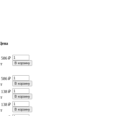
Цена
 586 ₽
т
 586 ₽
т
 138 ₽
т
 138 ₽
т