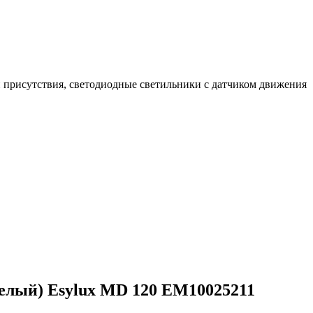
 присутствия, светодиодные светильники с датчиком движения
белый) Esylux MD 120 EM10025211