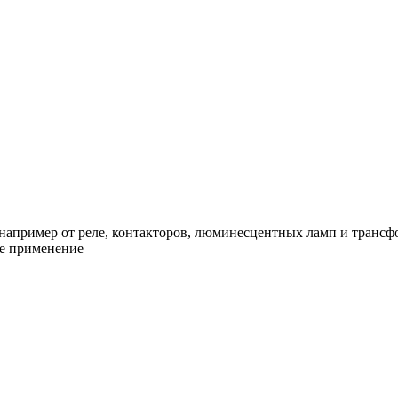
например от реле, контакторов, люминесцентных ламп и трансф
ое применение