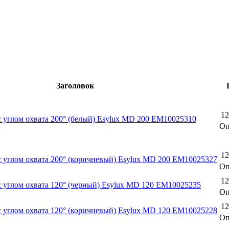
Заголовок
12
 углом охвата 200° (белый) Esylux MD 200 EM10025310
Оп
12
 углом охвата 200° (коричневый) Esylux MD 200 EM10025327
Оп
12
 углом охвата 120° (черный) Esylux MD 120 EM10025235
Оп
12
 углом охвата 120° (коричневый) Esylux MD 120 EM10025228
Оп