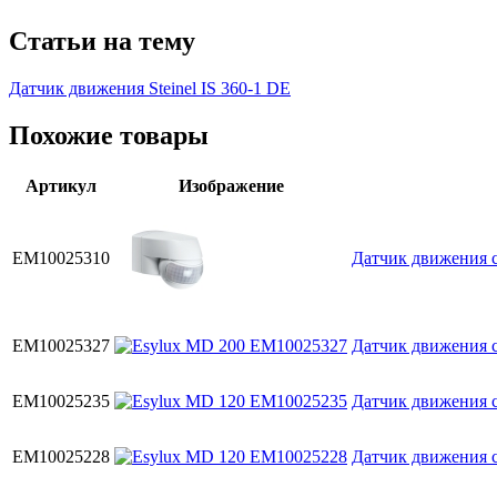
Статьи на тему
Датчик движения Steinel IS 360-1 DE
Похожие товары
Артикул
Изображение
EM10025310
Датчик движения с
EM10025327
Датчик движения с
EM10025235
Датчик движения с
EM10025228
Датчик движения с