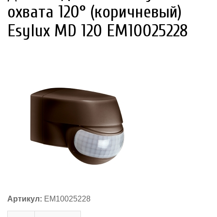
охвата 120° (коричневый)
Esylux MD 120 EM10025228
Артикул:
EM10025228