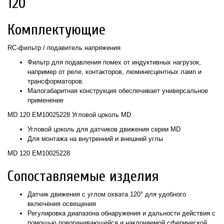
120
Комплектующие
RC-фильтр / подавитель напряжения
Фильтр для подавления помех от индуктивных нагрузок,
например от реле, контакторов, люминесцентных ламп и
трансформаторов.
Малогабаритная конструкция обеспечивает универсальное
применение
MD 120 EM10025228 Угловой цоколь MD
Угловой цоколь для датчиков движения серии MD
Для монтажа на внутренний и внешний углы
MD 120 EM10025228
Сопоставляемые изделия
Датчик движения с углом охвата 120° для удобного
включения освещения
Регулировка диапазона обнаружения и дальности действия с
помощью поворачивающейся и наклоняемой сферической