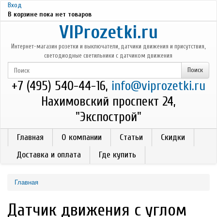
Перейти к основному содержанию
Вход
В корзине пока нет товаров
VIProzetki.ru
Интернет-магазин розетки и выключатели, датчики движения и присутствия,
светодиодные светильники с датчиком движения
+7 (495) 540-44-16,
info@viprozetki.ru
Нахимовский проспект 24,
"Экспострой"
Главная
О компании
Статьи
Скидки
Доставка и оплата
Где купить
Главная
Датчик движения с углом