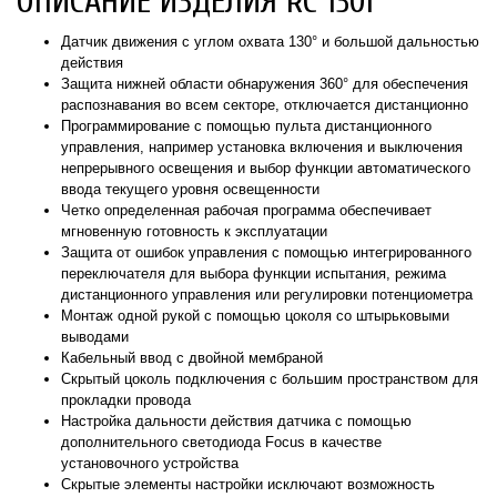
ОПИСАНИЕ ИЗДЕЛИЯ RC 130i
Датчик движения с углом охвата 130° и большой дальностью
действия
Защита нижней области обнаружения 360° для обеспечения
распознавания во всем секторе, отключается дистанционно
Программирование с помощью пульта дистанционного
управления, например установка включения и выключения
непрерывного освещения и выбор функции автоматического
ввода текущего уровня освещенности
Четко определенная рабочая программа обеспечивает
мгновенную готовность к эксплуатации
Защита от ошибок управления с помощью интегрированного
переключателя для выбора функции испытания, режима
дистанционного управления или регулировки потенциометра
Монтаж одной рукой с помощью цоколя со штырьковыми
выводами
Кабельный ввод с двойной мембраной
Скрытый цоколь подключения с большим пространством для
прокладки провода
Настройка дальности действия датчика с помощью
дополнительного светодиода Focus в качестве
установочного устройства
Скрытые элементы настройки исключают возможность