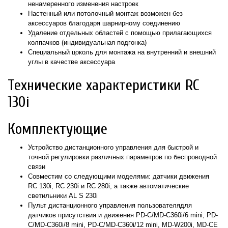
ненамеренного изменения настроек
Настенный или потолочный монтаж возможен без
аксессуаров благодаря шарнирному соединению
Удаление отдельных областей с помощью прилагающихся
колпачков (индивидуальная подгонка)
Специальный цоколь для монтажа на внутренний и внешний
углы в качестве аксессуара
Технические характеристики RC
130i
Комплектующие
Устройство дистанционного управления для быстрой и
точной регулировки различных параметров по беспроводной
связи
Совместим со следующими моделями: датчики движения
RC 130i, RC 230i и RC 280i, а также автоматические
светильники AL S 230i
Пульт дистанционного управления пользователядля
датчиков присутствия и движения PD-C/MD-C360i/6 mini, PD-
C/MD-C360i/8 mini, PD-C/MD-C360i/12 mini, MD-W200i, MD-CE