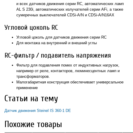
и всех датчиков движения серии RC, автоматических ламп
AL S 230i, автоматических излучателей серии AFi, а также
сумеречных выключателей CDSi-A/N и CDSi-A/N16AX
Угловой цоколь RC
Угловой цоколь для датчиков движения серии RC
Для монтажа на внутренний и внешний углы
RC-фильтр / подавитель напряжения
Фильтр для подавления помех от индуктивных нагрузок,
например от реле, контакторов, люминесцентных ламп и
трансформаторов.
Малогабаритная конструкция обеспечивает универсальное
применение
Статьи на тему
Датчик движения Steinel IS 360-1 DE
Похожие товары