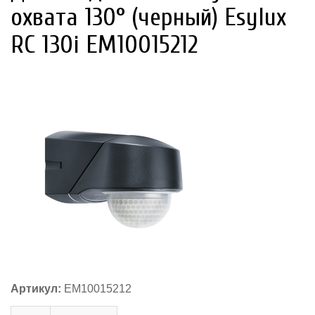
охвата 130° (черный) Esylux
RC 130i EM10015212
Артикул:
EM10015212