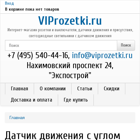
Перейти к основному содержанию
Вход
В корзине пока нет товаров
VIProzetki.ru
Интернет-магазин розетки и выключатели, датчики движения и присутствия,
светодиодные светильники с датчиком движения
+7 (495) 540-44-16,
info@viprozetki.ru
Нахимовский проспект 24,
"Экспострой"
Главная
О компании
Статьи
Скидки
Доставка и оплата
Где купить
Главная
Датчик движения с углом