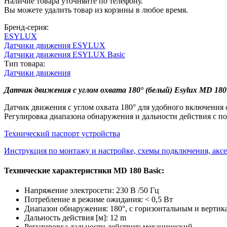
Наличие товара уточняйте по телефону.
Вы можете удалить товар из корзины в любое время.
Бренд-серия:
ESYLUX
Датчики движения ESYLUX
Датчики движения ESYLUX Basic
Тип товара:
Датчики движения
Датчик движения с углом охвата 180° (белый) Esylux MD 18
Датчик движения с углом охвата 180° для удобного включения
Регулировка диапазона обнаружения и дальности действия с 
Технический паспорт устройства
Инструкция по монтажу и настройке, схемы подключения, аксе
Технические характеристики MD 180 Basic:
Напряжение электросети: 230 В /50 Гц
Потребление в режиме ожидания: < 0,5 Вт
Диапазон обнаружения: 180°, с горизонтальным и вертик
Дальность действия [м]: 12 m
Регулировка дальности действия: механический