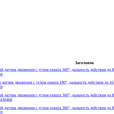
Заголовок
 датчик движения с углом охвата 360°, дальность действия до 8
04
датчик движения с углом охвата 180°, дальность действия до 16 
59
 датчик движения с углом охвата 360°, дальность действия до 8 
430466
 датчик движения с углом охвата 360°, дальность действия до 8 
28