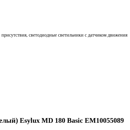
 присутствия, светодиодные светильники с датчиком движения
белый) Esylux MD 180 Basic EM10055089