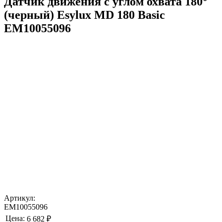
Датчик движения с углом охвата 180°
(черный) Esylux MD 180 Basic
EM10055096
Артикул:
EM10055096
Цена:
6 682 ₽