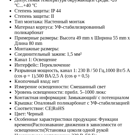
°C...+40 °C
Степень защиты: IP 44
Степень защиты: II
Тип монтажа: Настенный монтаж
Материал корпуса: УФ-стабилизированный
поликарбонат
Примерные размеры: Высота 49 mm x Ширина 55 mm x
Длина 80 mm
Монтажные размеры:
Соединительный зажим: 1,5 мм²
Канал 1: Освещение
Интерфейс: Переключение
Разрывная мощность, канал 1: 230 В / 50 Гц,1000 Вт/5 А
(cos φ = 1),500 ВА/2,5 А (cos φ = 0,5)
Кнопочный вход: нет
Измерение освещенности: Смешанный свет
Уровень освещенности: прибл. 5–1000 люкс
Контактная информация: Замыкающий/ с потенциалом
Крышка: Опаловый поликарбонат с УФ-стабилизацией
Соответствие: CE|RoHS
Цвет: Черный
Особенные характеристики продукции: Функции
времени|Распознавание движения в зависимости от
освещенности|Установка цоколя одной рукой