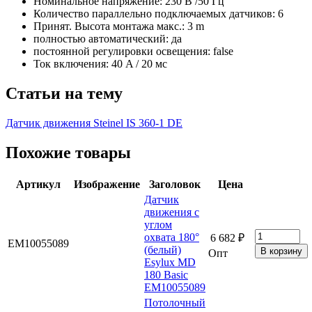
Номинальное напряжение: 230 В /50 Гц
Количество параллельно подключаемых датчиков: 6
Принят. Высота монтажа макс.: 3 m
полностью автоматический: да
постоянной регулировки освещения: false
Ток включения: 40 A / 20 мс
Статьи на тему
Датчик движения Steinel IS 360-1 DE
Похожие товары
Артикул
Изображение
Заголовок
Цена
Датчик
движения с
углом
охвата 180°
6 682 ₽
EM10055089
(белый)
Опт
Esylux MD
180 Basic
EM10055089
Потолочный