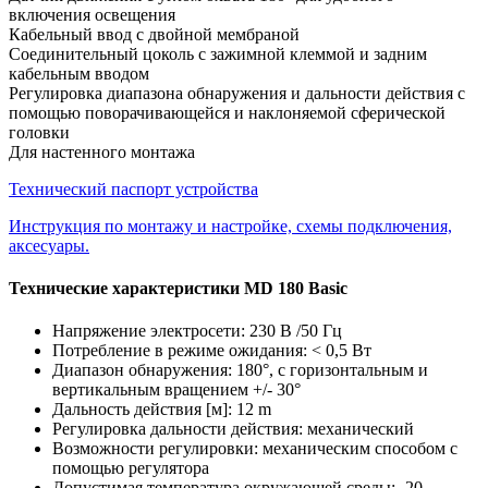
включения освещения
Кабельный ввод с двойной мембраной
Соединительный цоколь с зажимной клеммой и задним
кабельным вводом
Регулировка диапазона обнаружения и дальности действия с
помощью поворачивающейся и наклоняемой сферической
головки
Для настенного монтажа
Технический паспорт устройства
Инструкция по монтажу и настройке, схемы подключения,
аксесуары.
Технические характеристики MD 180 Basic
Напряжение электросети: 230 В /50 Гц
Потребление в режиме ожидания: < 0,5 Вт
Диапазон обнаружения: 180°, с горизонтальным и
вертикальным вращением +/- 30°
Дальность действия [м]: 12 m
Регулировка дальности действия: механический
Возможности регулировки: механическим способом с
помощью регулятора
Допустимая температура окружающей среды: -20