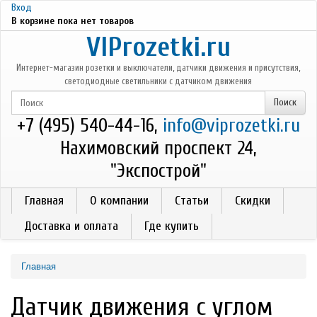
Перейти к основному содержанию
Вход
В корзине пока нет товаров
VIProzetki.ru
Интернет-магазин розетки и выключатели, датчики движения и присутствия,
светодиодные светильники с датчиком движения
+7 (495) 540-44-16,
info@viprozetki.ru
Нахимовский проспект 24,
"Экспострой"
Главная
О компании
Статьи
Скидки
Доставка и оплата
Где купить
Главная
Датчик движения с углом