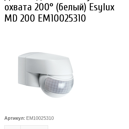
охвата 200° (белый) Esylux
MD 200 EM10025310
Артикул:
EM10025310