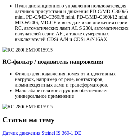
Пульт дистанционного управления пользователядля
датчиков присутствия и движения PD-C/MD-C360i/6
mini, PD-C/MD-C360i/8 mini, PD-C/MD-C360i/12 mini,
MD-W200i, MD-CE и всех датчиков движения серии
RC, автоматических ламп AL S 230i, автоматических
излучателей серии AFi, а также сумеречных
выключателей CDSi-A/N и CDSi-A/N16AX
RC-фильтр / подавитель напряжения
Фильтр для подавления помех от индуктивных
нагрузок, например от реле, контакторов,
люминесцентных ламп и трансформаторов.
Малогабаритная конструкция обеспечивает
универсальное применение
Статьи на тему
Датчик движения Steinel IS 360-1 DE