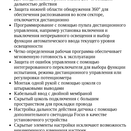
дальностью действия
Защита нижней области обнаружения 360° для
обеспечения распознавания во всем секторе,
отключается дистанционно
Программирование с помощью пульта дистанционного
управления, например установка включения и
выключения непрерывного освещения и выбор
функции автоматического ввода текущего уровня
освещенности
Четко определенная рабочая программа обеспечивает
мгновенную готовность к эксплуатации
Защита от ошибок управления с помощью
интегрированного переключателя для выбора функции
испытания, режима дистанционного управления или
регулировки потенциометра
Монтаж одной рукой с помощью цоколя со
штырьковыми выводами
Кабельный ввод с двойной мембраной
Скрытый цоколь подключения с большим
пространством для прокладки провода
Настройка дальности действия датчика с помощью
дополнительного светодиода Focus в качестве
установочного устройства
Скрытые элементы настройки исключают возможность
ненамеренного изменения настроек