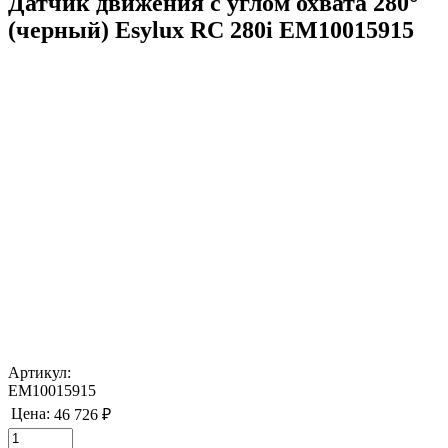
Датчик движения с углом охвата 280°
(черный) Esylux RC 280i EM10015915
Артикул:
EM10015915
Цена:
46 726 ₽