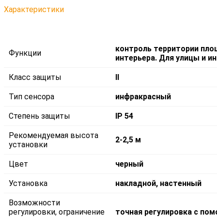
Характеристики
контроль территории пло
Функции
интерьера. Для улицы и и
Класс защиты
II
Тип сенсора
инфракрасный
Степень защиты
IP 54
Рекомендуемая высота
2-2,5 м
установки
Цвет
черный
Установка
накладной, настенный
Возможности
регулировки, ограничение
точная регулировка с пом