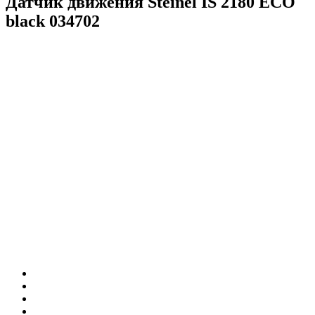
Датчик движения Steinel IS 2180 ECO
black 034702