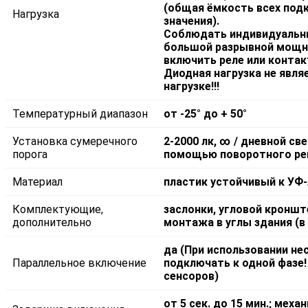
(общая ёмкость всех под
Нагрузка
значения).
Соблюдать индивидуальны
большой разрывной мощн
включить реле или контак
Диодная нагрузка не явля
нагрузке!!!
Температурный диапазон
от -25° до + 50°
Установка сумеречного
2-2000 лк, ∞ / дневной св
порога
помощью поворотного рег
Материал
пластик устойчивый к УФ-
Комплектующие,
заслонки, угловой кроншт
дополнительно
монтажа в углы здания (в
да (При использовании не
Параллельное включение
подключать к одной фазе
сенсоров)
от 5 сек. до 15 мин.; мех