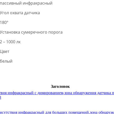
пассивный инфракрасный
Угол охвата датчика
180°
Установка сумеречного порога
2 – 1000 лк
Цвет
белый
Заголовок
тствия инфракрасный с димированием,зона обнаружения датчика 
8
рисутствия инфракрасный для больших помещений,зона обнаруже