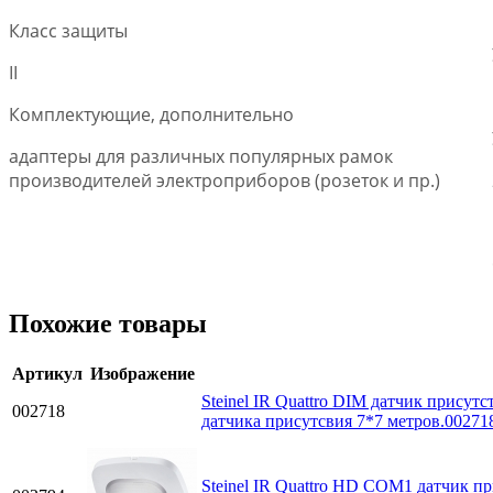
Класс защиты
II
Комплектующие, дополнительно
адаптеры для различных популярных рамок
производителей электроприборов (розеток и пр.)
Похожие товары
Артикул
Изображение
Steinel IR Quattro DIM датчик прису
002718
датчика присутсвия 7*7 метров.00271
Steinel IR Quattro HD COM1 датчик п