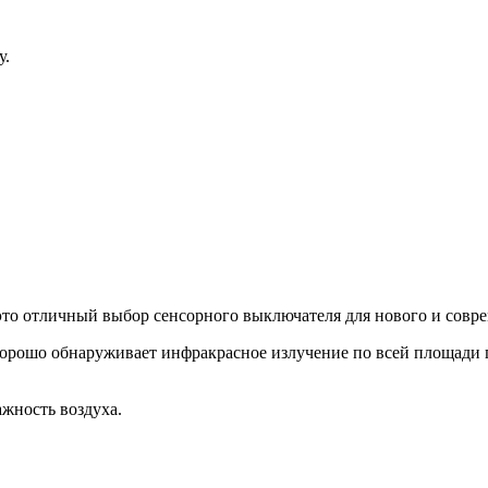
у.
 это отличный выбор сенсорного выключателя для нового и совре
 хорошо обнаруживает инфракрасное излучение по всей площади
жность воздуха.