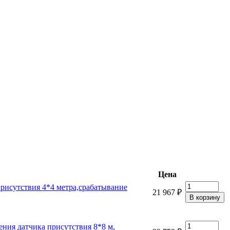
Цена
присутствия 4*4 метра,срабатывание
21 967 ₽
ния датчика присутствия 8*8 м,