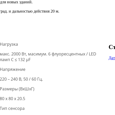
для новых зданий.
рад. и дальностью действия 20 м.
Нагрузка
Ст
макс. 2000 Вт, масимум. 6 флуоресцентных / LED
Дат
ламп C ≤ 132 μF
Напряжение
220 – 240 В, 50 / 60 Гц.
Размеры (ВxШxГ)
80 x 80 x 20.5
Тип сенсора