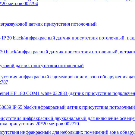
*20 метров.002794
ьтразвуковой датчик присутствия потолочный
5 IP 20 black/инфракрасный датчик присутствия потолочный, на
P 20 black/инфракрасный датчик присутствия потолочный, встра
звуковой датчик присутствия потолочный
исутствия инфракрасный с диммированием, зона обнаружения да
2787
inel HF 180 COM1 white 032883 (датчик присутствия подключен
639 IP 65 black/инфракрасный датчик присутствия потолочный
присутствия инфракрасный двухканальный для включение освещ
чика присутствия 20*20 метров.002770
рисутствия инфракрасный для небольших помещений,зона обнару