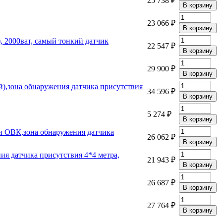
25 738 ₽
23 066 ₽
, 2000ват, самый тонкий датчик
22 547 ₽
29 900 ₽
),зона обнаружения датчика присутствия
34 596 ₽
5 274 ₽
 и ОВК,зона обнаружения датчика
26 062 ₽
ия датчика присутствия 4*4 метра,
21 943 ₽
26 687 ₽
27 764 ₽