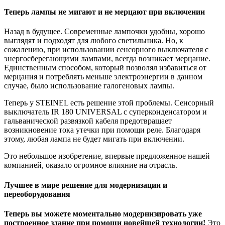
Теперь лампы не мигают и не мерцают при включении
Назад в будущее. Современные лампочки удобны, хорошо
выглядят и подходят для любого светильника. Но, к
сожалению, при использовании сенсорного выключателя с
энергосберегающими лампами, всегда возникает мерцание.
Единственным способом, который позволял избавиться от
мерцания и потреблять меньше электроэнергии в данном
случае, было использование галогеновых лампы.
Теперь у STEINEL есть решение этой проблемы. Сенсорный
выключатель IR 180 UNIVERSAL с суперконденсатором и
гальванической развязкой кабеля предотвращает
возникновение тока утечки при помощи реле. Благодаря
этому, любая лампа не будет мигать при включении.
Это небольшое изобретение, впервые предложенное нашей
компанией, оказало огромное влияние на отрасль.
Лучшее в мире решение для модернизации и
переоборудования
Теперь вы можете моментально модернизировать уже
построенное здание при помощи новейшей технологии!
Это