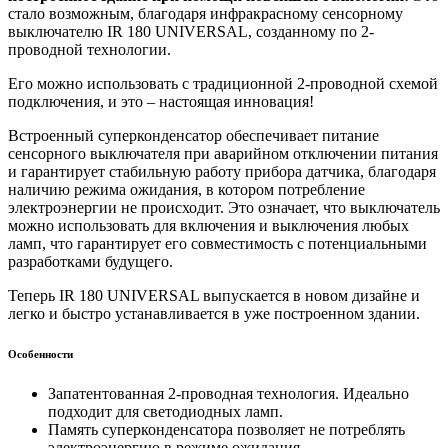
стало возможным, благодаря инфракрасному сенсорному
выключателю IR 180 UNIVERSAL, созданному по 2-
проводной технологии.
Его можно использовать с традиционной 2-проводной схемой
подключения, и это – настоящая инновация!
Встроенный суперконденсатор обеспечивает питание
сенсорного выключателя при аварийном отключении питания
и гарантирует стабильную работу прибора датчика, благодаря
наличию режима ожидания, в котором потребление
электроэнергии не происходит. Это означает, что выключатель
можно использовать для включения и выключения любых
ламп, что гарантирует его совместимость с потенциальными
разработками будущего.
Теперь IR 180 UNIVERSAL выпускается в новом дизайне и
легко и быстро устанавливается в уже построенном здании.
Особенности
Запатентованная 2-проводная технология. Идеально
подходит для светодиодных ламп.
Память суперконденсатора позволяет не потреблять
электроэнергию в режиме ожидания.