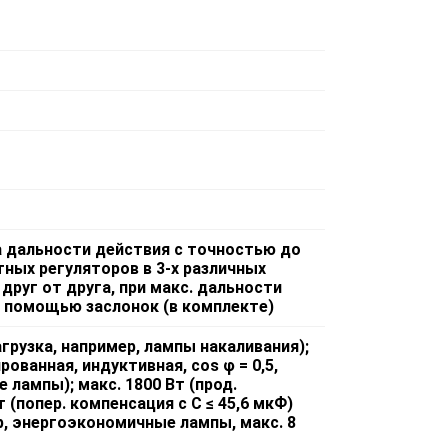
а дальности действия с точностью до
ных регуляторов в 3-х различных
друг от друга, при макс. дальности
 с помощью заслонок (в комплекте)
агрузка, например, лампы накаливания);
рованная, индуктивная, cos φ = 0,5,
лампы); макс. 1800 Вт (прод.
т (попер. компенсация с С ≤ 45,6 мкФ)
, энергоэкономичные лампы, макс. 8