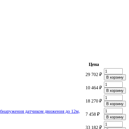
Цена
29 702 ₽
10 464 ₽
18 270 ₽
 обнаружения датчиком движения до 12м,
7 458 ₽
33 182 ₽