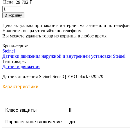
Цена:
29 702 ₽
Цена актуальна при заказе в интернет-магазине или по телефон
Наличие товара уточняйте по телефону.
Вы можете удалить товар из корзины в любое время.
Бренд-серия:
Steinel
Датчики движения наружной и внутренней установки Steinel
Тип товара:
Датчики движения
Датчик движения Steinel SensIQ EVO black 029579
Характеристики
Класс защиты
II
Параллельное включение
да