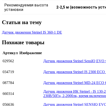
Рекомендуемая высота
2-2,5 м (возможность уст
установки
Статьи на тему
Датчик движения Steinel IS 360-1 DE
Похожие товары
Артикул
Изображение
029562
Датчик движения Steinel SensIQ EVO 
034719
Датчик движения Steinel IS 2300 ECO
087784
Датчик движения Steinel MD-24 ECO
Датчик движения ИК Steinel - IS 130-
660314
230В/50Гц, 2-2000лк, время включения
056636
Датчик движения Steinel SENSIQ EVO 0