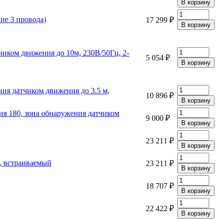
ие 3 провода)
17 299 ₽
тчиком движения до 10м, 230В/50Гц, 2-
5 054 ₽
ния датчиком движения до 3.5 м,
10 896 ₽
ния 180, зона обнаружения датчиком
9 000 ₽
23 211 ₽
, встраиваемый
23 211 ₽
18 707 ₽
22 422 ₽