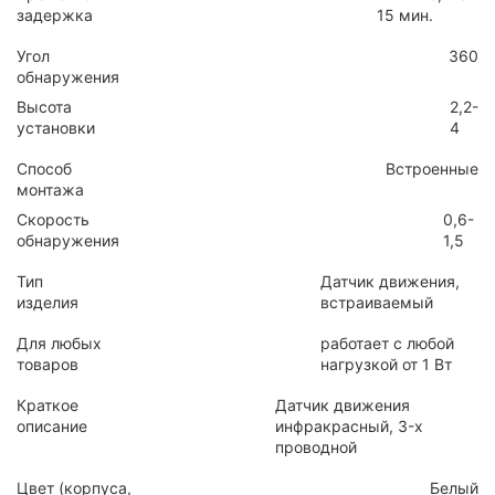
задержка
15 мин.
Угол
360
обнаружения
Высота
2,2-
установки
4
Способ
Встроенные
монтажа
Скорость
0,6-
обнаружения
1,5
Тип
Датчик движения,
изделия
встраиваемый
Для любых
работает с любой
товаров
нагрузкой от 1 Вт
Краткое
Датчик движения
описание
инфракрасный, 3-x
проводной
Цвет (корпуса,
Белый