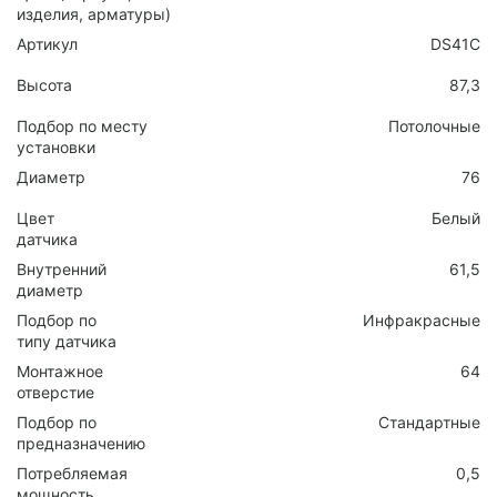
изделия, арматуры)
Артикул
DS41C
Высота
87,3
Подбор по месту
Потолочные
установки
Диаметр
76
Цвет
Белый
датчика
Внутренний
61,5
диаметр
Подбор по
Инфракрасные
типу датчика
Монтажное
64
отверстие
Подбор по
Стандартные
предназначению
Потребляемая
0,5
мощность