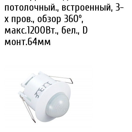
потолочный., встроенный, 3-
х пров., обзор 360º,
макс.1200Вт., бел., D
монт.64мм