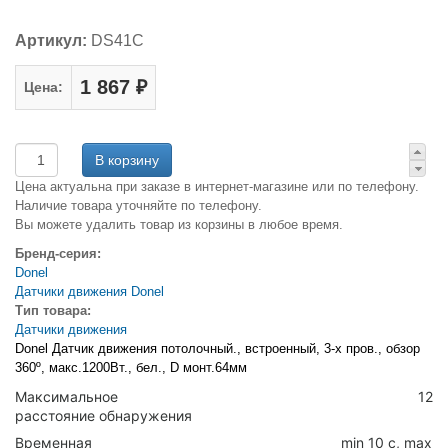
Артикул:
DS41C
1 867 ₽
Цена:
Цена актуальна при заказе в интернет-магазине или по телефону.
Наличие товара уточняйте по телефону.
Вы можете удалить товар из корзины в любое время.
Бренд-серия:
Donel
Датчики движения Donel
Тип товара:
Датчики движения
Donel Датчик движения потолочный., встроенный, 3-х пров., обзор
360º, макс.1200Вт., бел., D монт.64мм
Максимальное
12
расстояние обнаружения
Временная
min 10 c, max