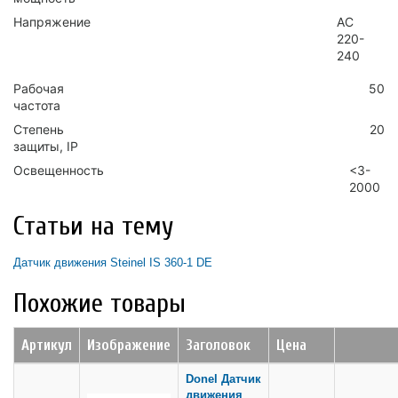
Напряжение
AC
220-
240
Рабочая
50
частота
Степень
20
защиты, IP
Освещенность
<3-
2000
Статьи на тему
Датчик движения Steinel IS 360-1 DE
Похожие товары
Артикул
Изображение
Заголовок
Цена
Donel Датчик
движения