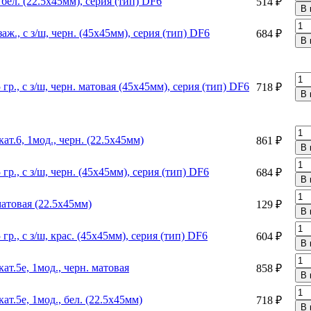
 бел. (22.5х45мм), серия (тип) DF6
514 ₽
заж., с з/ш, черн. (45х45мм), серия (тип) DF6
684 ₽
 гр., с з/ш, черн. матовая (45х45мм), серия (тип) DF6
718 ₽
т.6, 1мод., черн. (22.5х45мм)
861 ₽
 гр., с з/ш, черн. (45х45мм), серия (тип) DF6
684 ₽
матовая (22.5х45мм)
129 ₽
 гр., с з/ш, крас. (45х45мм), серия (тип) DF6
604 ₽
т.5e, 1мод., черн. матовая
858 ₽
т.5e, 1мод., бел. (22.5х45мм)
718 ₽