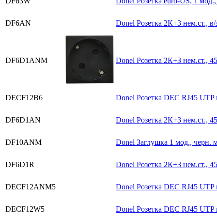
DF63W
Donel Розетка euro-US, 1 мод.,
DF6AN
Donel Розетка 2К+З нем.ст., в/
DF6D1ANM
Donel Розетка 2К+З нем.ст., 45
DECF12B6
Donel Розетка DEC RJ45 UTP ка
DF6D1AN
Donel Розетка 2К+З нем.ст., 45
DF10ANM
Donel Заглушка 1 мод., черн. 
DF6D1R
Donel Розетка 2К+З нем.ст., 45
DECF12ANM5
Donel Розетка DEC RJ45 UTP ка
DECF12W5
Donel Розетка DEC RJ45 UTP ка