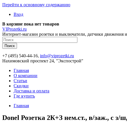
Перейти к основному содержанию
Вход
В корзине пока нет товаров
VIProzetki.ru
Интернет-магазин розетки и выключатели, датчики движения и
+7 (495) 540-44-16,
info@viprozetki.ru
Нахимовский проспект 24, "Экспострой"
Главная
О компании
Статьи
Скидки
Доставка и оплата
Где купить
Главная
Donel Розетка 2К+З нем.ст., в/заж., с з/ш