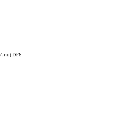
я (тип) DF6