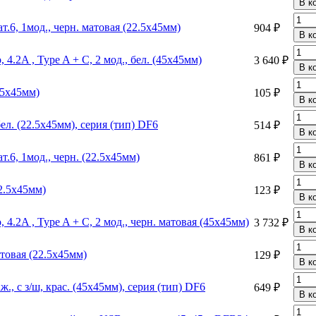
.6, 1мод., черн. матовая (22.5х45мм)
904 ₽
4.2A , Type A + C, 2 мод., бел. (45х45мм)
3 640 ₽
.5х45мм)
105 ₽
бел. (22.5х45мм), серия (тип) DF6
514 ₽
.6, 1мод., черн. (22.5х45мм)
861 ₽
22.5х45мм)
123 ₽
 4.2A , Type A + C, 2 мод., черн. матовая (45х45мм)
3 732 ₽
атовая (22.5х45мм)
129 ₽
ж., с з/ш, крас. (45х45мм), серия (тип) DF6
649 ₽