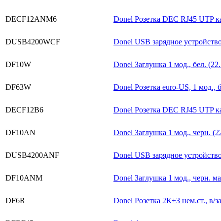
DECF12ANM6
Donel Розетка DEC RJ45 UTP кат
DUSB4200WCF
Donel USB зарядное устройство, 
DF10W
Donel Заглушка 1 мод., бел. (22
DF63W
Donel Розетка euro-US, 1 мод., 
DECF12B6
Donel Розетка DEC RJ45 UTP кат
DF10AN
Donel Заглушка 1 мод., черн. (
DUSB4200ANF
Donel USB зарядное устройство,
DF10ANM
Donel Заглушка 1 мод., черн. м
DF6R
Donel Розетка 2К+З нем.ст., в/за