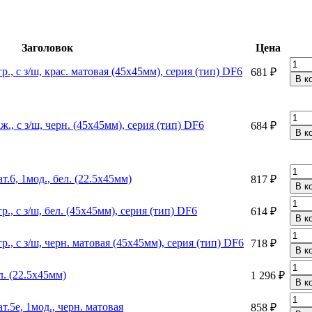
Заголовок
Цена
гр., с з/ш, крас. матовая (45х45мм), серия (тип) DF6
681 ₽
аж., с з/ш, черн. (45х45мм), серия (тип) DF6
684 ₽
.6, 1мод., бел. (22.5х45мм)
817 ₽
р., с з/ш, бел. (45х45мм), серия (тип) DF6
614 ₽
гр., с з/ш, черн. матовая (45х45мм), серия (тип) DF6
718 ₽
л. (22.5х45мм)
1 296 ₽
.5e, 1мод., черн. матовая
858 ₽