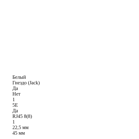
Белый
Гнездо (Jack)
Да
Нет
1
5E
Да
RJ45 8(8)
1
22,5 мм
45 мм