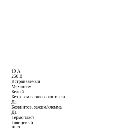
10 А
250 В
Встраиваемый
Механизм
Белый
Без заземляющего контакта
Да
Безвинтов. зажим/клемма
Да
Термопласт
Глянцевый
IP20