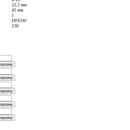
22,5 мм
45 мм
1
DF63W
230