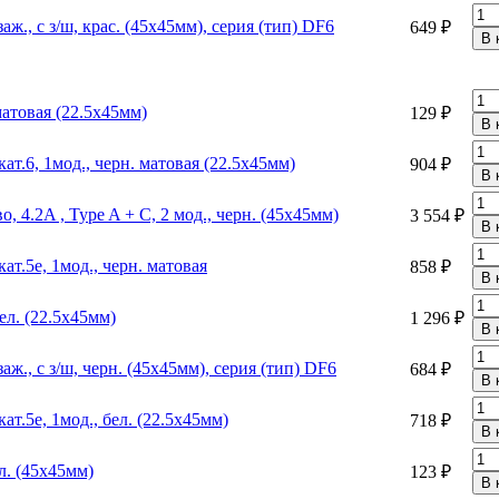
заж., с з/ш, крас. (45х45мм), серия (тип) DF6
649 ₽
матовая (22.5х45мм)
129 ₽
т.6, 1мод., черн. матовая (22.5х45мм)
904 ₽
, 4.2A , Type A + C, 2 мод., черн. (45х45мм)
3 554 ₽
т.5e, 1мод., черн. матовая
858 ₽
ел. (22.5х45мм)
1 296 ₽
заж., с з/ш, черн. (45х45мм), серия (тип) DF6
684 ₽
т.5e, 1мод., бел. (22.5х45мм)
718 ₽
л. (45х45мм)
123 ₽