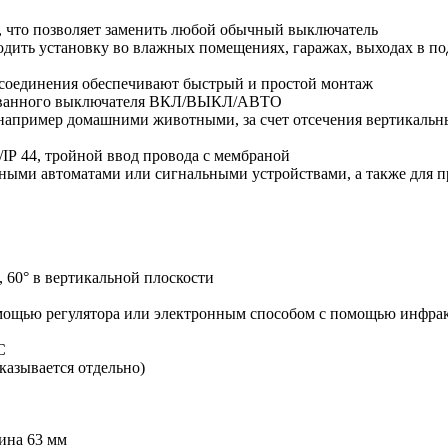
, что позволяет заменить любой обычный выключатель
водить установку во влажных помещениях, гаражах, выходах в 
 соединения обеспечивают быстрый и простой монтаж
ованного выключателя ВКЛ/ВЫКЛ/АВТО
например домашними животными, за счет отсечения вертикальн
/IP 44, тройной ввод провода с мембраной
ными автоматами или сигнальными устройствами, а также для п
 60° в вертикальной плоскости
мощью регулятора или электронным способом с помощью инфрак
C
аказывается отдельно)
ина 63 мм