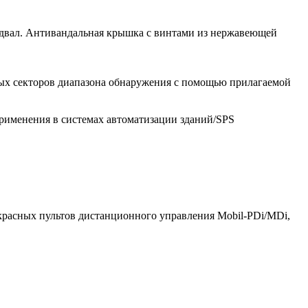
подвал. Антивандальная крышка с винтами из нержавеющей
ых секторов диапазона обнаружения с помощью прилагаемой
рименения в системах автоматизации зданий/SPS
расных пультов дистанционного управления Mobil-PDi/MDi,