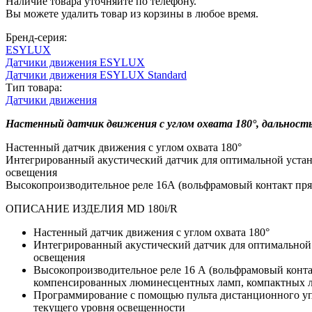
Наличие товара уточняйте по телефону.
Вы можете удалить товар из корзины в любое время.
Бренд-серия:
ESYLUX
Датчики движения ESYLUX
Датчики движения ESYLUX Standard
Тип товара:
Датчики движения
Настенный датчик движения с углом охвата 180°, дальность
Настенный датчик движения с углом охвата 180°
Интегрированный акустический датчик для оптимальной устано
освещения
Высокопроизводительное реле 16А (вольфрамовый контакт пря
ОПИСАНИЕ ИЗДЕЛИЯ MD 180i/R
Настенный датчик движения с углом охвата 180°
Интегрированный акустический датчик для оптимальной 
освещения
Высокопроизводительное реле 16 А (вольфрамовый конта
компенсированных люминесцентных ламп, компактных 
Программирование с помощью пульта дистанционного уп
текущего уровня освещенности