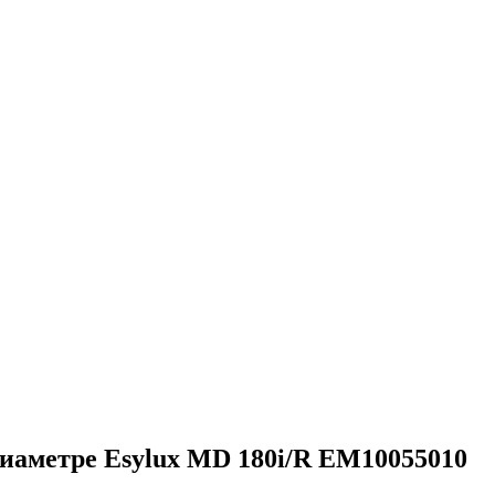
 диаметре Esylux MD 180i/R EM10055010