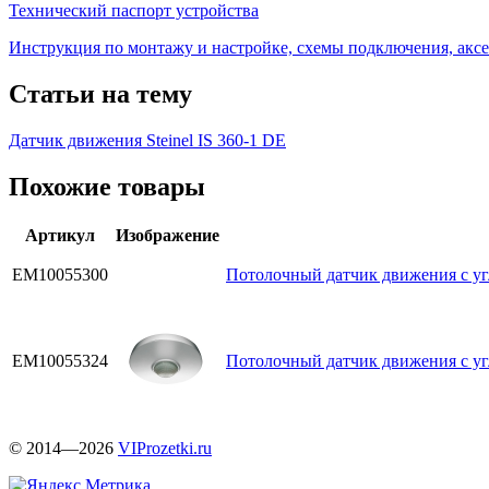
Технический паспорт устройства
Инструкция по монтажу и настройке, схемы подключения, аксе
Статьи на тему
Датчик движения Steinel IS 360-1 DE
Похожие товары
Артикул
Изображение
EM10055300
Потолочный датчик движения с угл
EM10055324
Потолочный датчик движения с угл
© 2014—2026
VIProzetki.ru