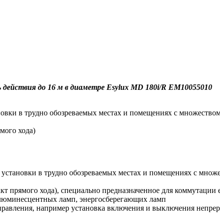
 действия до 16 м в диаметре Esylux MD 180i/R EM10055010
вки в трудно обозреваемых местах и помещениях с множеством 
мого хода)
установки в трудно обозреваемых местах и помещениях с множес
кт прямого хода), специально предназначенное для коммутации
люминесцентных ламп, энергосберегающих ламп
равления, например установка включения и выключения непрер