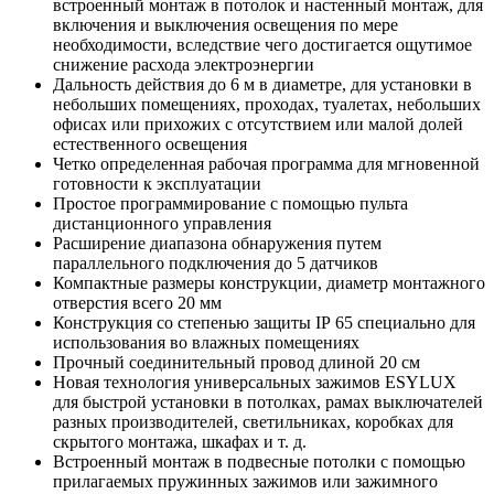
встроенный монтаж в потолок и настенный монтаж, для
включения и выключения освещения по мере
необходимости, вследствие чего достигается ощутимое
снижение расхода электроэнергии
Дальность действия до 6 м в диаметре, для установки в
небольших помещениях, проходах, туалетах, небольших
офисах или прихожих с отсутствием или малой долей
естественного освещения
Четко определенная рабочая программа для мгновенной
готовности к эксплуатации
Простое программирование с помощью пульта
дистанционного управления
Расширение диапазона обнаружения путем
параллельного подключения до 5 датчиков
Компактные размеры конструкции, диаметр монтажного
отверстия всего 20 мм
Конструкция со степенью защиты IP 65 специально для
использования во влажных помещениях
Прочный соединительный провод длиной 20 см
Новая технология универсальных зажимов ESYLUX
для быстрой установки в потолках, рамах выключателей
разных производителей, светильниках, коробках для
скрытого монтажа, шкафах и т. д.
Встроенный монтаж в подвесные потолки с помощью
прилагаемых пружинных зажимов или зажимного