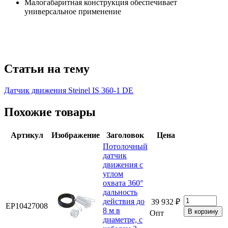
Малогабаритная конструкция обеспечивает
универсальное применение
Статьи на тему
Датчик движения Steinel IS 360-1 DE
Похожие товары
Артикул
Изображение
Заголовок
Цена
Потолочный
датчик
движения с
углом
охвата 360°
дальность
действия до
39 932 ₽
EP10427008
8 м в
Опт
диаметре, с