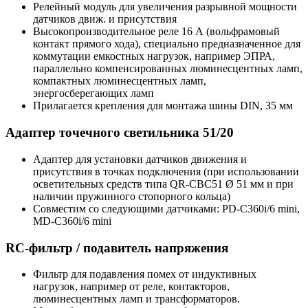
Релейный модуль для увеличения разрывной мощности
датчиков движ. и присутствия
Высокопроизводительное реле 16 А (вольфрамовый
контакт прямого хода), специально предназначенное для
коммутации емкостных нагрузок, например ЭПРА,
параллельно компенсированных люминесцентных ламп,
компактных люминесцентных ламп,
энергосберегающих ламп
Прилагается крепления для монтажа шины DIN, 35 мм
Адаптер точечного светильника 51/20
Адаптер для установки датчиков движения и
присутствия в точках подключения (при использовании
осветительных средств типа QR-CBC51 Ø 51 мм и при
наличии пружинного стопорного кольца)
Совместим со следующими датчиками: PD-C360i/6 mini,
MD-C360i/6 mini
RC-фильтр / подавитель напряжения
Фильтр для подавления помех от индуктивных
нагрузок, например от реле, контакторов,
люминесцентных ламп и трансформаторов.