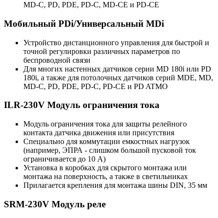
MD-C, PD, PDE, PD-C, MD-CE и PD-CE
Мобильный PDi/Универсальный MDi
Устройство дистанционного управления для быстрой и
точной регулировки различных параметров по
беспроводной связи
Для многих настенных датчиков серии MD 180i или PD
180i, а также для потолочных датчиков серий MDE, MD,
MD-C, PD, PDE, PD-C, PD-CE и PD ATMO
ILR-230V Модуль ограничения тока
Модуль ограничения тока для защиты релейного
контакта датчика движения или присутствия
Специально для коммутации емкостных нагрузок
(например, ЭПРА - слишком большой пусковой ток
ограничивается до 10 А)
Установка в коробках для скрытого монтажа или
монтажа на поверхность, а также в светильниках
Прилагается крепления для монтажа шины DIN, 35 мм
SRM-230V Модуль реле