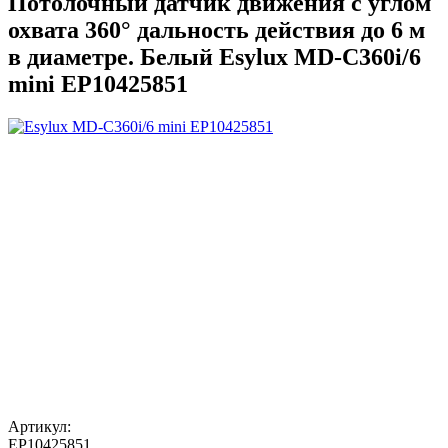
Потолочный датчик движения с углом
охвата 360° дальность действия до 6 м
в диаметре. Белый Esylux MD-C360i/6
mini EP10425851
Артикул:
EP10425851