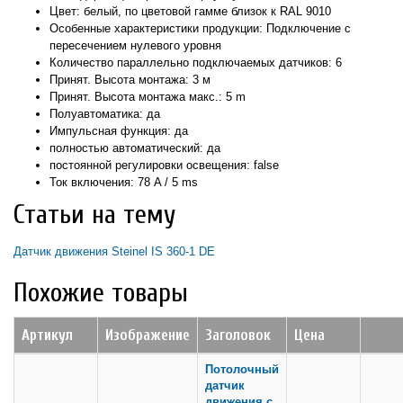
Цвет: белый, по цветовой гамме близок к RAL 9010
Особенные характеристики продукции: Подключение с
пересечением нулевого уровня
Количество параллельно подключаемых датчиков: 6
Принят. Высота монтажа: 3 м
Принят. Высота монтажа макс.: 5 m
Полуавтоматика: да
Импульсная функция: да
полностью автоматический: да
постоянной регулировки освещения: false
Ток включения: 78 A / 5 ms
Статьи на тему
Датчик движения Steinel IS 360-1 DE
Похожие товары
Артикул
Изображение
Заголовок
Цена
Потолочный
датчик
движения с