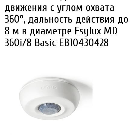
движения с углом охвата
360°, дальность действия до
8 м в диаметре Esylux MD
360i/8 Basic EB10430428