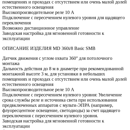
помещениях и проходах с отсутствием или очень малой долей
естественного освещения
Высокопроизводительное реле 10 А
Подключение с пересечением нулевого уровня для щадящего
переключения
Возможно дистанционное управление
Заводская настройка для мгновенной готовности к
эксплуатации
ОПИСАНИЕ ИЗДЕЛИЯ MD 360i/8 Basic SMB
Датчик движения с углом охвата 360° для потолочного
монтажа
Дальность действия до 8 м в диаметре при рекомендованной
монтажной высоте 3 м, для установки в небольших
помещениях и проходах с отсутствием или очень малой долей
естественного освещения
Высокопроизводительное реле 10 А
Подключение с пересечением нулевого уровня: Увеличение
срока службы реле и источника света при использовании
предвключенных аппаратов с мульти-ЭПРА (например,
флуоресцентное освещение, светодиоды) за счет щадящего
переключения с пересечением нулевого уровня.
Заводская настройка для мгновенной готовности к
эксплуатации