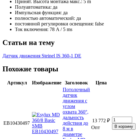
Принят. Высота монтажа макс.: 5 m
Полуавтоматика: да
Импульсная функция: да
полностью автоматический: да
постоянной регулировки освещения: false
Ток включения: 78 A / 5 ms
Статьи на тему
Датчик движения Steinel IS 360-1 DE
Похожие товары
Артикул
Изображение
Заголовок
Цена
Потолочный
датчик
движения с
углом
охвата 360°,
дальность
13 772 ₽
EB10430497
действия до
Опт
8 м в
диаметре