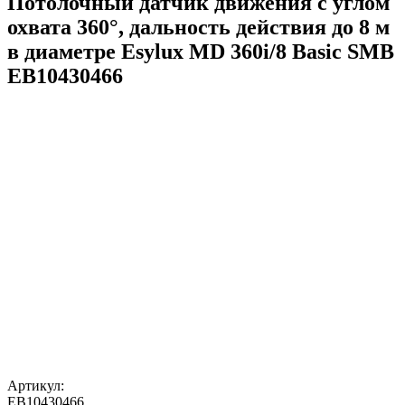
Потолочный датчик движения с углом
охвата 360°, дальность действия до 8 м
в диаметре Esylux MD 360i/8 Basic SMB
EB10430466
Артикул:
EB10430466